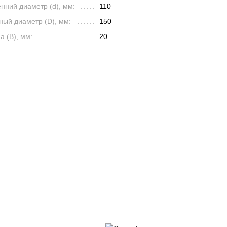
нний диаметр (d), мм:
110
ный диаметр (D), мм:
150
 (B), мм:
20