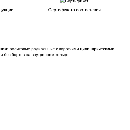
дукции
Сертификата соответсвия
ики роликовые радиальные с короткими цилиндрическими
и без бортов на внутреннем кольце
2