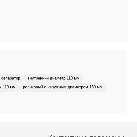
 сепаратор
внутренний диаметр 110 мм
м 110 мм
роликовый с наружным диаметром 150 мм