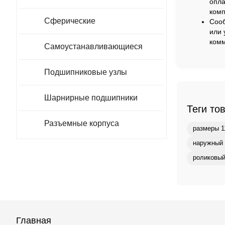
опла
комп
Сферические
Сооб
или 
комм
Самоустанавливающиеся
Подшипниковые узлы
Шарнирные подшипники
Теги то
Разъемные корпуса
размеры 1
наружный 
роликовый
Главная