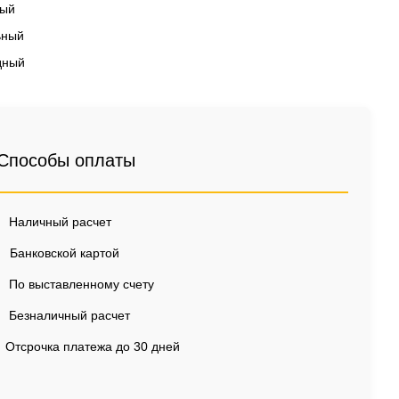
вый
ьный
дный
Способы оплаты
Наличный расчет
Банковской картой
По выставленному счету
Безналичный расчет
Отсрочка платежа до 30 дней