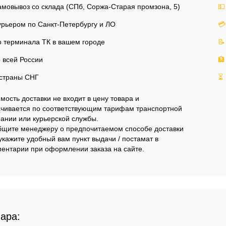
мовывоз со склада (СПб, Соржа-Старая промзона, 5)
💵
рьером по Санкт-Петербургу и ЛО
💳
 терминала ТК в вашем городе
📝
 всей России
🏦
страны СНГ
⏳
мость доставки не входит в цену товара и
чивается по соответствующим тарифам транспортной
ании или курьерской службы.
щите менеджеру о предпочитаемом способе доставки
укажите удобный вам пункт выдачи / постамат в
ентарии при оформлении заказа на сайте.
вара: