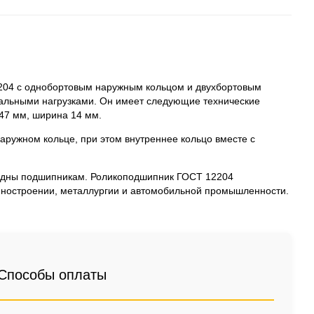
204 с однобортовым наружным кольцом и двухбортовым
альными нагрузками. Он имеет следующие технические
47 мм, ширина 14 мм.
наружном кольце, при этом внутреннее кольцо вместе с
рядны подшипникам. Роликоподшипник ГОСТ 12204
ашиностроении, металлургии и автомобильной промышленности.
Способы оплаты