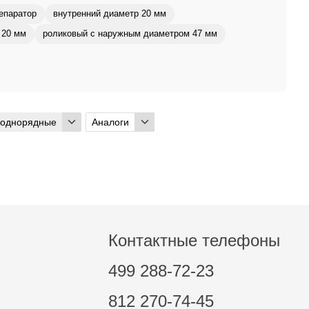
епаратор
внутренний диаметр 20 мм
 20 мм
роликовый с наружным диаметром 47 мм
 однорядные
Аналоги
Контактные телефоны
499 288-72-23
812 270-74-45