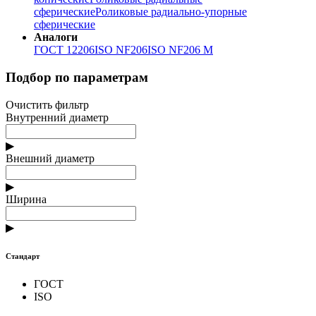
сферические
Роликовые радиально-упорные
сферические
Аналоги
ГОСТ 12206
ISO NF206
ISO NF206 M
Подбор по параметрам
Очистить фильтр
Внутренний диаметр
▶
Внешний диаметр
▶
Ширина
▶
Стандарт
ГОСТ
ISO