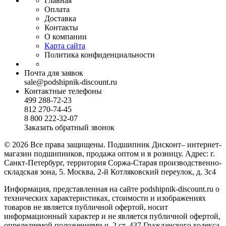
Главная
Оплата
Доставка
Контакты
О компании
Карта сайта
Политика конфиденциальности
Почта для заявок
sale@podshipnik-discount.ru
Контактные телефоны
499 288-72-23
812 270-74-45
8 800 222-32-07
Заказать обратный звонок
© 2026 Все права защищены. Подшипник Дисконт– интернет-
магазин подшипников, продажа оптом и в розницу. Адрес: г.
Санкт-Петербург, территория Соржа-Старая производственно-
складская зона, 5. Москва, 2-й Котляковский переулок, д. 3с4
Информация, представленная на сайте podshipnik-discount.ru о
технических характеристиках, стоимости и изображениях
товаров не является публичной офертой, носит
информационный характер и не является публичной офертой,
определяемой положениями ч. 2 ст. 437 Гражданского кодекса