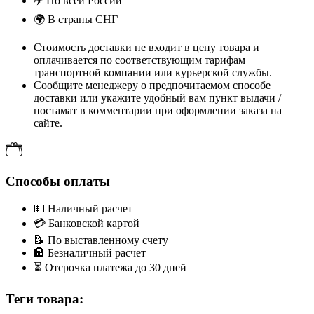
✈️
По всей России
🌍
В страны СНГ
Стоимость доставки не входит в цену товара и
оплачивается по соответствующим тарифам
транспортной компании или курьерской службы.
Сообщите менеджеру о предпочитаемом способе
доставки или укажите удобный вам пункт выдачи /
постамат в комментарии при оформлении заказа на
сайте.
Способы оплаты
💵
Наличный расчет
💳
Банковской картой
📝
По выставленному счету
🏦
Безналичный расчет
⏳
Отсрочка платежа до 30 дней
Теги товара: