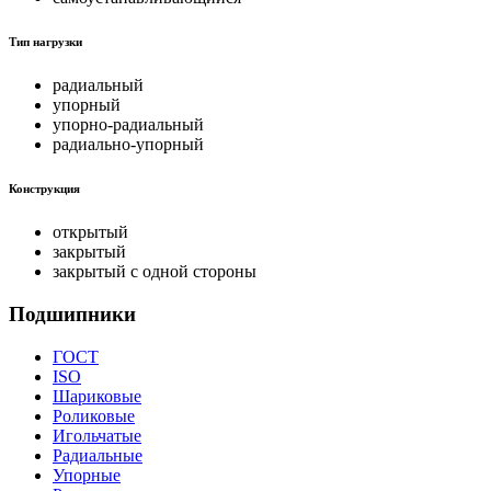
Тип нагрузки
радиальный
упорный
упорно-радиальный
радиально-упорный
Конструкция
открытый
закрытый
закрытый с одной стороны
Подшипники
ГОСТ
ISO
Шариковые
Роликовые
Игольчатые
Радиальные
Упорные