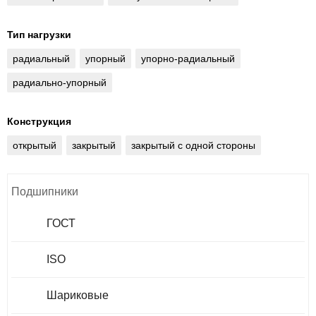
Тип нагрузки
радиальный
упорный
упорно-радиальный
радиально-упорный
Конструкция
открытый
закрытый
закрытый с одной стороны
Подшипники
ГОСТ
ISO
Шариковые