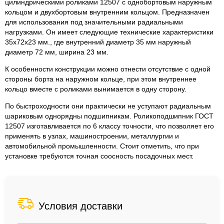
цилиндрическими роликами 12507 с однобортовым наружным
кольцом и двухбортовым внутренним кольцом. Предназначен
для использования под значительными радиальными
нагрузками. Он имеет следующие технические характеристики
35x72x23 мм., где внутренний диаметр 35 мм наружный
диаметр 72 мм, ширина 23 мм.
К особенности конструкции можно отнести отсутствие с одной
стороны борта на наружном кольце, при этом внутреннее
кольцо вместе с роликами вынимается в одну сторону.
По быстроходности они практически не уступают радиальным
шариковым однорядны подшипникам. Роликоподшипник ГОСТ
12507 изготавливается по 6 классу точности, что позволяет его
применять в узлах, машиностроении, металлургии и
автомобильной промышленности. Стоит отметить, что при
установке требуются точная соосность посадочных мест.
Условия доставки