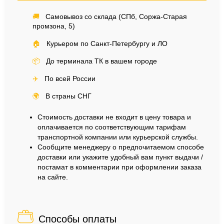
🚚
Самовывоз со склада (СПб, Соржа-Старая
промзона, 5)
🏠
Курьером по Санкт-Петербургу и ЛО
📦
До терминала ТК в вашем городе
✈️
По всей России
🌍
В страны СНГ
Стоимость доставки не входит в цену товара и
оплачивается по соответствующим тарифам
транспортной компании или курьерской службы.
Сообщите менеджеру о предпочитаемом способе
доставки или укажите удобный вам пункт выдачи /
постамат в комментарии при оформлении заказа
на сайте.
Способы оплаты