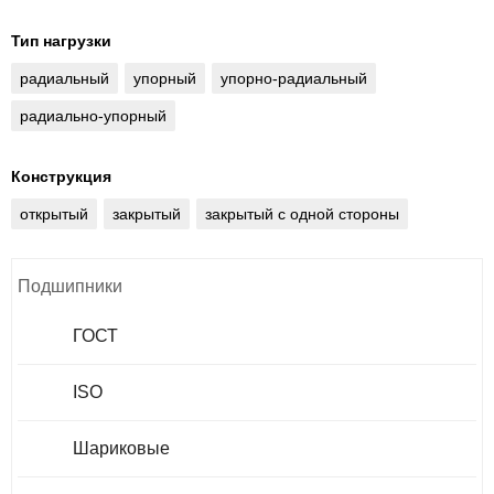
Тип нагрузки
радиальный
упорный
упорно-радиальный
радиально-упорный
Конструкция
открытый
закрытый
закрытый с одной стороны
Подшипники
ГОСТ
ISO
Шариковые