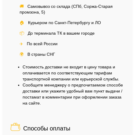
🚚
Самовывоз со склада (СПб, Соржа-Старая
промзона, 5)
🏠
Курьером по Санкт-Петербургу и ЛО
📦
До терминала ТК в вашем городе
✈️
По всей России
🌍
В страны СНГ
Стоимость доставки не входит в цену товара и
оплачивается по соответствующим тарифам
транспортной компании или курьерской службы.
Сообщите менеджеру о предпочитаемом способе
доставки или укажите удобный вам пункт выдачи /
постамат в комментарии при оформлении заказа
на сайте.
Способы оплаты