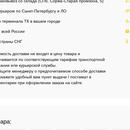
мовывоз со склада (СПб, Соржа-Старая промзона, 5)
💵
рьером по Санкт-Петербургу и ЛО
💳
 терминала ТК в вашем городе
📝
 всей России
🏦
страны СНГ
⏳
мость доставки не входит в цену товара и
чивается по соответствующим тарифам транспортной
ании или курьерской службы.
щите менеджеру о предпочитаемом способе доставки
укажите удобный вам пункт выдачи / постамат в
ентарии при оформлении заказа на сайте.
вара: