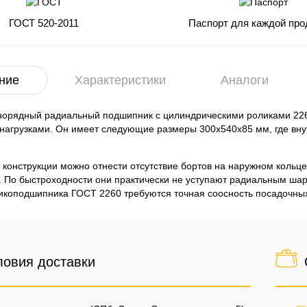
ГОСТ 520-2011
Паспорт для каждой про
ние
Характеристики
Аналоги
норядный радиальный подшипник с цилиндрическими роликами 226
нагрузками. Он имеет следующие размеры 300x540x85 мм, где вн
 конструкции можно отнести отсутствие бортов на наружном кольц
. По быстроходности они практически не уступают радиальным ша
икоподшипника ГОСТ 2260 требуются точная соосность посадочных
ловия доставки