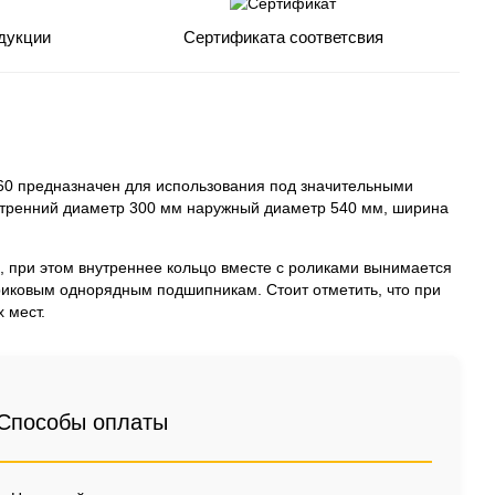
дукции
Сертификата соответсвия
0 предназначен для использования под значительными
утренний диаметр 300 мм наружный диаметр 540 мм, ширина
е, при этом внутреннее кольцо вместе с роликами вынимается
риковым однорядным подшипникам. Стоит отметить, что при
 мест.
Способы оплаты