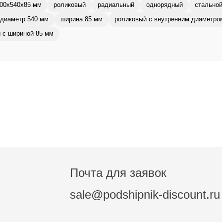
00x540x85 мм
роликовый
радиальный
однорядный
стальной
диаметр 540 мм
ширина 85 мм
роликовый с внутренним диаметро
 с шириной 85 мм
Почта для заявок
sale@podshipnik-discount.ru