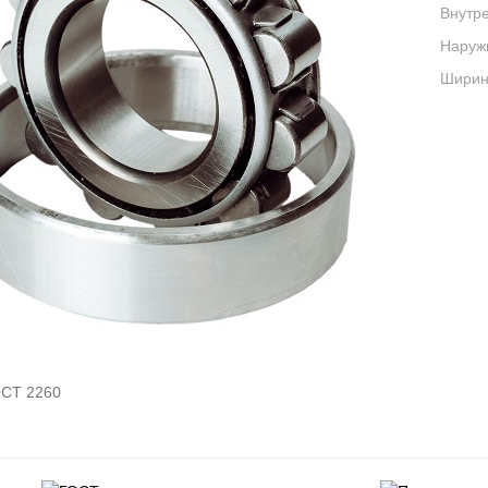
Внутре
Наруж
Ширина
СТ 2260