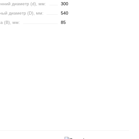
нний диаметр (d), мм:
300
ный диаметр (D), мм:
540
 (B), мм:
85