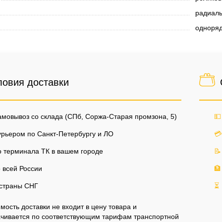
радиал
одноря
ловия доставки
мовывоз со склада (СПб, Соржа-Старая промзона, 5)
💵
рьером по Санкт-Петербургу и ЛО
💳
 терминала ТК в вашем городе
📝
 всей России
🏦
страны СНГ
⏳
мость доставки не входит в цену товара и
чивается по соответствующим тарифам транспортной