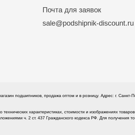
Почта для заявок
sale@podshipnik-discount.ru
газин подшипников, продажа оптом и в розницу. Адрес: г. Санкт-П
u о технических характеристиках, стоимости и изображениях товар
ложениями ч. 2 ст. 437 Гражданского кодекса РФ. Для получения т