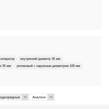
сепаратор
внутренний диаметр 35 мм
м 35 мм
роликовый с наружным диаметром 100 мм
 однорядные
Аналоги