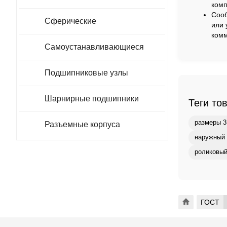
комп
Сооб
Сферические
или 
комм
Самоустанавливающиеся
Подшипниковые узлы
Шарнирные подшипники
Теги то
размеры 3
Разъемные корпуса
наружный 
роликовый
ГОСТ