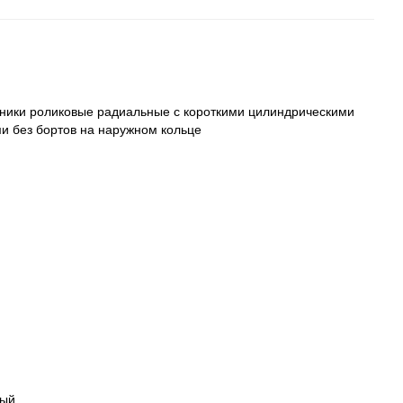
ики роликовые радиальные с короткими цилиндрическими
и без бортов на наружном кольце
вый