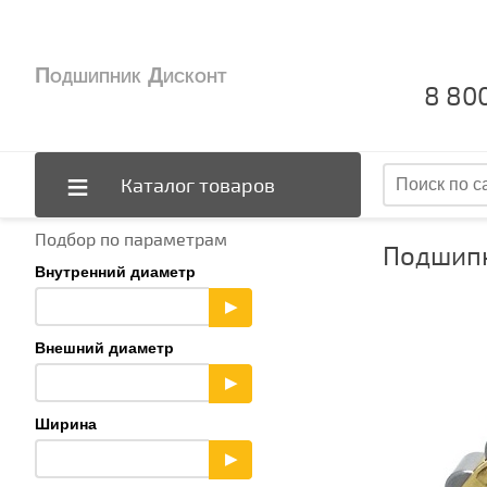
Подшипник Дисконт
8 80
Каталог товаров
Подбор по параметрам
Подшипн
Внутренний диаметр
▶
Внешний диаметр
▶
Ширина
▶