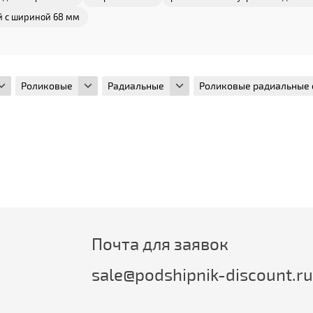
й с шириной 68 мм
Роликовые
Радиальные
Роликовые радиальные
Почта для заявок
sale@podshipnik-discount.ru