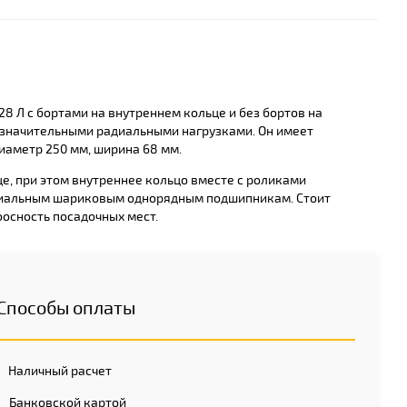
 Л с бортами на внутреннем кольце и без бортов на
 значительными радиальными нагрузками. Он имеет
иаметр 250 мм, ширина 68 мм.
е, при этом внутреннее кольцо вместе с роликами
адиальным шариковым однорядным подшипникам. Стоит
оосность посадочных мест.
Способы оплаты
Наличный расчет
Банковской картой