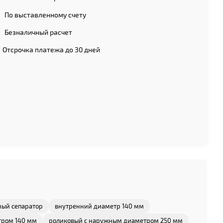
По выставленному счету
Безналичный расчет
Отсрочка платежа до 30 дней
ный сепаратор
внутренний диаметр 140 мм
тром 140 мм
роликовый с наружным диаметром 250 мм