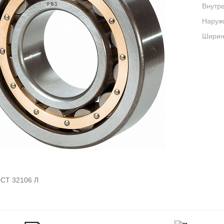
Внутре
Наруж
Ширина
СТ 32106 Л