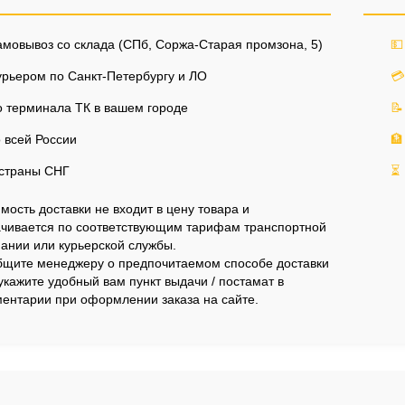
мовывоз со склада (СПб, Соржа-Старая промзона, 5)
💵
рьером по Санкт-Петербургу и ЛО
💳
 терминала ТК в вашем городе
📝
 всей России
🏦
страны СНГ
⏳
мость доставки не входит в цену товара и
чивается по соответствующим тарифам транспортной
ании или курьерской службы.
щите менеджеру о предпочитаемом способе доставки
укажите удобный вам пункт выдачи / постамат в
ентарии при оформлении заказа на сайте.