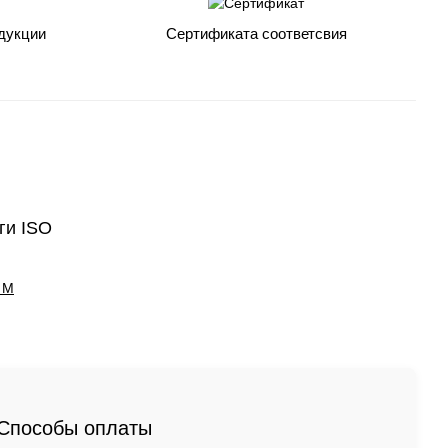
дукции
Сертификата соответсвия
ги ISO
 M
Способы оплаты