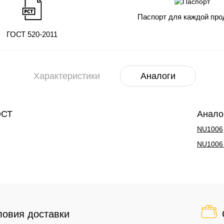
Паспорт для каждой про
ГОСТ 520-2011
Характеристики
Аналоги
ОСТ
Анало
NU1006
NU1006
ловия доставки