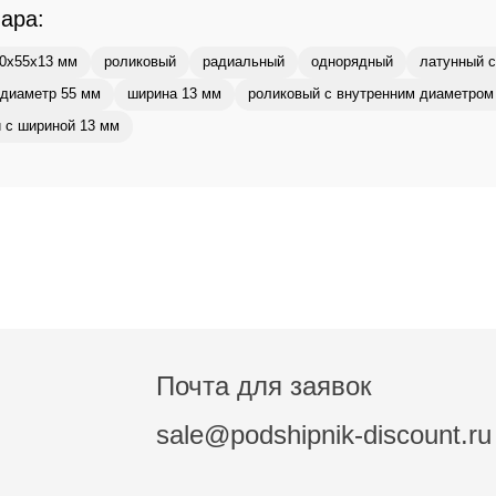
вара:
0x55x13 мм
роликовый
радиальный
однорядный
латунный с
диаметр 55 мм
ширина 13 мм
роликовый с внутренним диаметром
 с шириной 13 мм
Почта для заявок
sale@podshipnik-discount.ru