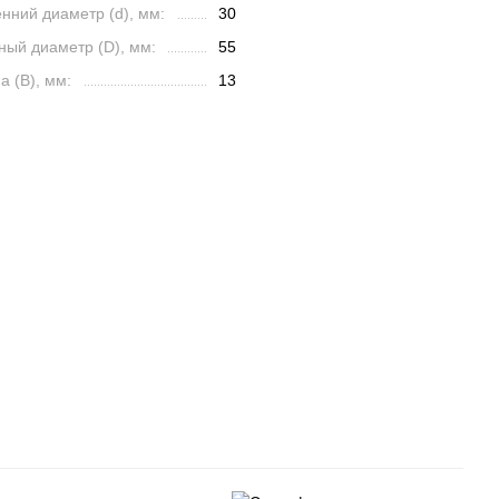
нний диаметр (d), мм:
30
ный диаметр (D), мм:
55
 (B), мм:
13