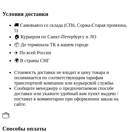
Условия доставки
🚚
Самовывоз со склада (СПб, Соржа-Старая промзона,
5)
🏠
Курьером по Санкт-Петербургу и ЛО
📦
До терминала ТК в вашем городе
✈️
По всей России
🌍
В страны СНГ
Стоимость доставки не входит в цену товара и
оплачивается по соответствующим тарифам
транспортной компании или курьерской службы.
Сообщите менеджеру о предпочитаемом способе
доставки или укажите удобный вам пункт выдачи /
постамат в комментарии при оформлении заказа на
сайте.
Способы оплаты