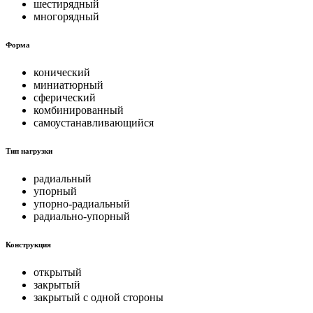
шестирядный
многорядный
Форма
конический
миниатюрный
сферический
комбинированный
самоустанавливающийся
Тип нагрузки
радиальный
упорный
упорно-радиальный
радиально-упорный
Конструкция
открытый
закрытый
закрытый с одной стороны