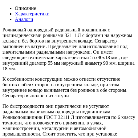
Описание
Характеристики
Аналоги
Роликовый однорядный радиальный подшипник с
цилиндрическими роликами 32111 Л с бортами на наружном
кольце и без бортов на внутреннем кольце. Сепаратор
выполнен из латуни. Предназначен для использования под
значительными радиальными нагрузками. Он имеет
следующие технические характеристики 55x90x18 мм., где
внутренний диаметр 55 мм наружный диаметр 90 мм, ширина
18 мм.
К особенности конструкции можно отнести отсутствие
бортов с обеих сторон на внутреннем кольце, при этом
внутреннее кольцо вынимается без роликов в обе стороны.
Сепаратор выполнен из латуни.
По быстроходности они практически не уступают
радиальным шариковым однорядны подшипникам.
Роликоподшипник ГОСТ 32111 Л изготавливается по 6 классу
точности, что позволяет его применять в узлах,
машиностроении, металлургии и автомобильной
промышленности. Стоит отметить, что при установке