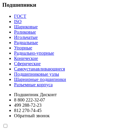
Подшипники
ГОСТ
ISO
Шариковые
Роликовые
Игольчатые
Радиальные
Упорные
Радиально-упорные
Конические
Сферические
Самоустанавливающиеся
Подшипниковые узлы
Шарнирные подшипники
Разъемные корпуса
Подшипник Дисконт
8 800 222-32-07
499 288-72-23
812 270-74-45
Обратный звонок