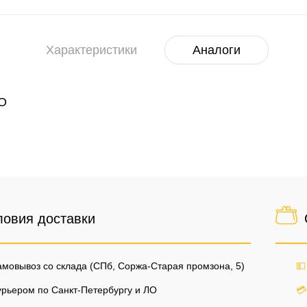
Характеристики
Аналоги
SO
ловия доставки
мовывоз со склада (СПб, Соржа-Старая промзона, 5)
💵
рьером по Санкт-Петербургу и ЛО
💳