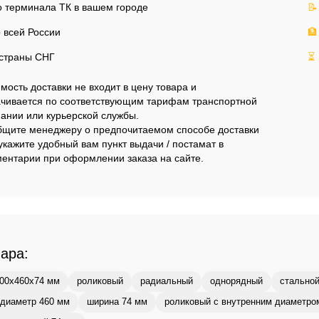
 терминала ТК в вашем городе
📝
 всей России
🏦
страны СНГ
⏳
мость доставки не входит в цену товара и
чивается по соответствующим тарифам транспортной
ании или курьерской службы.
щите менеджеру о предпочитаемом способе доставки
укажите удобный вам пункт выдачи / постамат в
ентарии при оформлении заказа на сайте.
вара:
00x460x74 мм
роликовый
радиальный
однорядный
стальной
диаметр 460 мм
ширина 74 мм
роликовый с внутренним диаметро