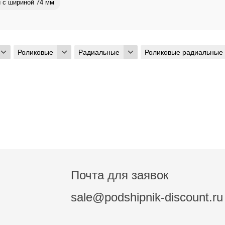
 с шириной 74 мм
Роликовые
Радиальные
Роликовые радиальные
Почта для заявок
sale@podshipnik-discount.ru