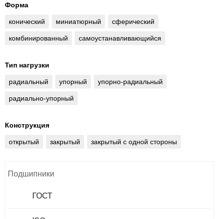
Форма
конический
миниатюрный
сферический
комбинированный
самоустанавливающийся
Тип нагрузки
радиальный
упорный
упорно-радиальный
радиально-упорный
Конструкция
открытый
закрытый
закрытый с одной стороны
Подшипники
ГОСТ