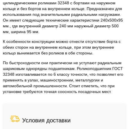
цилиндрическими роликами 32348 с бортами на наружном
кольце и без бортов на внутреннем кольце. Предназначен для
использования под значительными радиальными нагрузками.
Он имеет следующие технические характеристики 240x500x95
мм., где внутренний диаметр 240 мм наружный диаметр 500
мм, ширина 95 мм.
К особенности конструкции можно отнести отсутствие борта с
обеих сторон на внутреннем кольце, при этом внутреннее
кольцо вынимается без роликов в обе стороны.
По быстроходности они практически не уступают радиальным
шариковым однорядны подшипникам. Роликоподшипник ГОСТ
32348 изготавливается по 6 классу точности, что позволяет его
применять в узлах, машиностроении, металлургии и
автомобильной промышленности. Стоит отметить, что при
установке требуются точная соосность посадочных мест.
Условия доставки