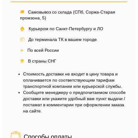
🚚
Самовывоз со склада (СПб, Соржа-Старая
промзона, 5)
🏠
Курьером по Санкт-Петербургу и ЛО
📦
До терминала ТК в вашем городе
✈️
По всей России
🌍
В страны СНГ
Стоимость доставки не входит в цену товара и
оплачивается по соответствующим тарифам
транспортной компании или курьерской службы.
Сообщите менеджеру о предпочитаемом способе
доставки или укажите удобный вам пункт выдачи /
постамат в комментарии при оформлении заказа
на сайте.
Способы оплаты