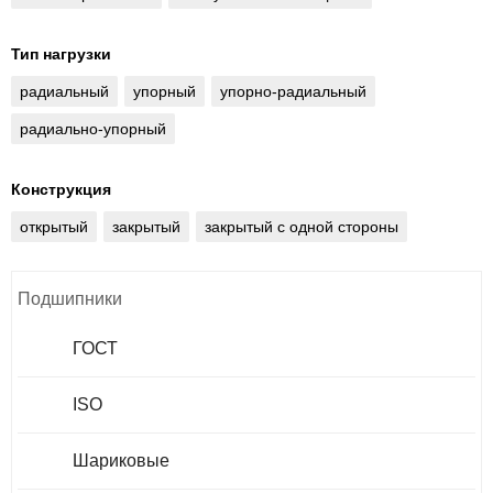
Тип нагрузки
радиальный
упорный
упорно-радиальный
радиально-упорный
Конструкция
открытый
закрытый
закрытый с одной стороны
Подшипники
ГОСТ
ISO
Шариковые