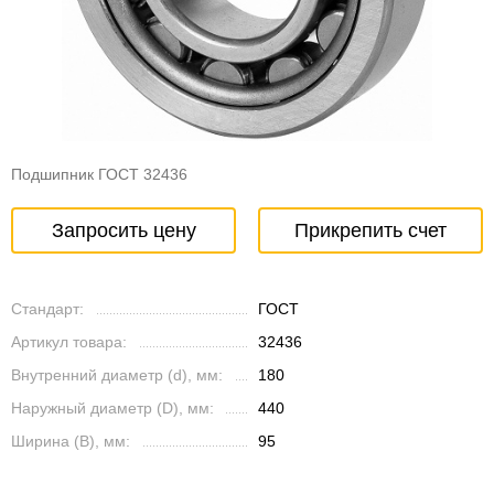
Подшипник ГОСТ 32436
Запросить цену
Прикрепить счет
Стандарт:
ГОСТ
Артикул товара:
32436
Внутренний диаметр (d), мм:
180
Наружный диаметр (D), мм:
440
Ширина (B), мм:
95