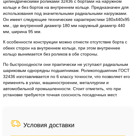
цилиндрическими роликами 32436 с бортами на наружном
кольце и без бортов на внутреннем кольце. Предназначен для
использования под значительными радиальными нагрузками.
Он имеет следующие технические характеристики 180x440x95
мм., где внутренний диаметр 180 мм наружный диаметр 440
мм, ширина 95 мм.
К особенности конструкции можно отнести отсутствие борта с
обеих сторон на внутреннем кольце, при этом внутреннее
кольцо вынимается без роликов в обе стороны.
По быстроходности они практически не уступают радиальным
шариковым однорядны подшипникам. Роликоподшипник ГОСТ
32436 изготавливается по 6 классу точности, что позволяет его
применять в узлах, машиностроении, металлургии и
автомобильной промышленности. Стоит отметить, что при
установке требуются точная соосность посадочных мест.
Условия доставки