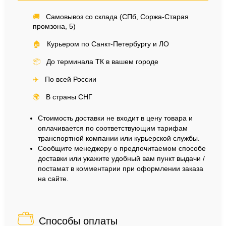
🚚
Самовывоз со склада (СПб, Соржа-Старая
промзона, 5)
🏠
Курьером по Санкт-Петербургу и ЛО
📦
До терминала ТК в вашем городе
✈️
По всей России
🌍
В страны СНГ
Стоимость доставки не входит в цену товара и
оплачивается по соответствующим тарифам
транспортной компании или курьерской службы.
Сообщите менеджеру о предпочитаемом способе
доставки или укажите удобный вам пункт выдачи /
постамат в комментарии при оформлении заказа
на сайте.
Способы оплаты