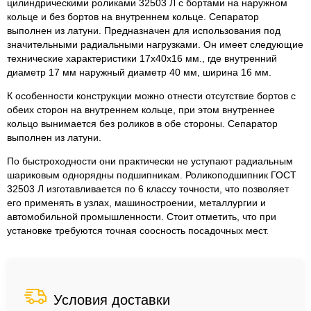
цилиндрическими роликами 32503 Л с бортами на наружном
кольце и без бортов на внутреннем кольце. Сепаратор
выполнен из латуни. Предназначен для использования под
значительными радиальными нагрузками. Он имеет следующие
технические характеристики 17x40x16 мм., где внутренний
диаметр 17 мм наружный диаметр 40 мм, ширина 16 мм.
К особенности конструкции можно отнести отсутствие бортов с
обеих сторон на внутреннем кольце, при этом внутреннее
кольцо вынимается без роликов в обе стороны. Сепаратор
выполнен из латуни.
По быстроходности они практически не уступают радиальным
шариковым однорядны подшипникам. Роликоподшипник ГОСТ
32503 Л изготавливается по 6 классу точности, что позволяет
его применять в узлах, машиностроении, металлургии и
автомобильной промышленности. Стоит отметить, что при
установке требуются точная соосность посадочных мест.
Условия доставки