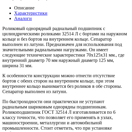
Описание
Характеристики
Аналоги
Роликовый однорядный радиальный подшипник с
цилиндрическими роликами 32514 Л с бортами на наружном
кольце и без бортов на внутреннем кольце. Сепаратор
выполнен из латуни. Предназначен для использования под
значительными радиальными нагрузками. Он имеет
следующие технические характеристики 70x125x31 мм., где
внутренний диаметр 70 мм наружный диаметр 125 мм,
ширина 31 мм.
К особенности конструкции можно отнести отсутствие
бортов с обеих сторон на внутреннем кольце, при этом
внутреннее кольцо вынимается без роликов в обе стороны.
Сепаратор выполнен из латуни.
По быстроходности они практически не уступают
радиальным шариковым однорядны подшипникам.
Роликоподшипник ГОСТ 32514 Л изготавливается по 6
классу точности, что позволяет его применять в узлах,
машиностроении, металлургии и автомобильной
промышленности. Стоит отметить, что при установке