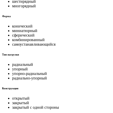
шестирядный
многорядный
Форма
конический
миниатюрный
сферический
комбинированный
самоустанавливающийся
Тип нагрузки
радиальный
упорный
упорно-радиальный
радиально-упорный
Конструкция
открытый
закрытый
закрытый с одной стороны