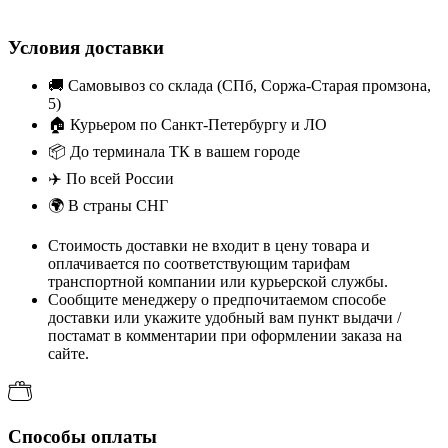
Условия доставки
🚚
Самовывоз со склада (СПб, Соржа-Старая промзона,
5)
🏠
Курьером по Санкт-Петербургу и ЛО
📦
До терминала ТК в вашем городе
✈️
По всей России
🌍
В страны СНГ
Стоимость доставки не входит в цену товара и
оплачивается по соответствующим тарифам
транспортной компании или курьерской службы.
Сообщите менеджеру о предпочитаемом способе
доставки или укажите удобный вам пункт выдачи /
постамат в комментарии при оформлении заказа на
сайте.
Способы оплаты