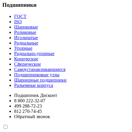
Подшипники
ГОСТ
ISO
Шариковые
Роликовые
Игольчатые
Радиальные
Упорные
Радиально-упорные
Конические
Сферические
Самоустанавливающиеся
Подшипниковые узлы
Шарнирные подшипники
Разъемные корпуса
Подшипник Дисконт
8 800 222-32-07
499 288-72-23
812 270-74-45
Обратный звонок