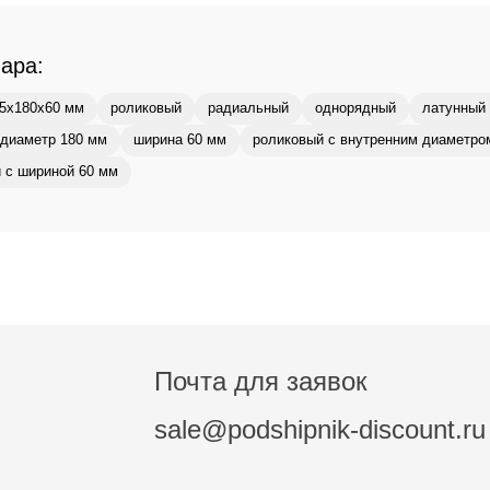
вара:
5x180x60 мм
роликовый
радиальный
однорядный
латунный 
диаметр 180 мм
ширина 60 мм
роликовый с внутренним диаметро
 с шириной 60 мм
Почта для заявок
sale@podshipnik-discount.ru