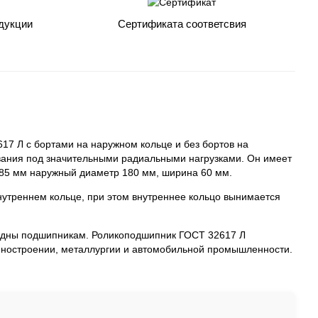
дукции
Сертификата соответсвия
7 Л с бортами на наружном кольце и без бортов на
вания под значительными радиальными нагрузками. Он имеет
 85 мм наружный диаметр 180 мм, ширина 60 мм.
внутреннем кольце, при этом внутреннее кольцо вынимается
ядны подшипникам. Роликоподшипник ГОСТ 32617 Л
ашиностроении, металлургии и автомобильной промышленности.