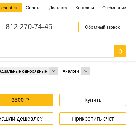
scount.ru
Оплата
Доставка
Контакты
О компании
812 270-74-45
Обратный звонок
адиальные однорядные
Аналоги
3500
Купить
Нашли дешевле?
Прикрепить счет