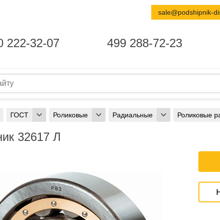
sale@podshipnik-di
0 222-32-07
499 288-72-23
ГОСТ
Роликовые
Радиальные
Роликовые р
ик 32617 Л