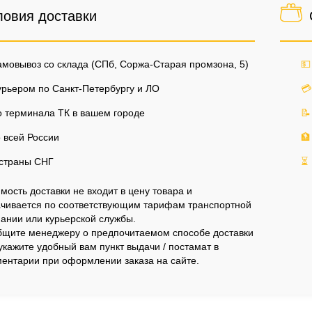
ловия доставки
мовывоз со склада (СПб, Соржа-Старая промзона, 5)
💵
рьером по Санкт-Петербургу и ЛО
💳
 терминала ТК в вашем городе
📝
 всей России
🏦
страны СНГ
⏳
мость доставки не входит в цену товара и
чивается по соответствующим тарифам транспортной
ании или курьерской службы.
щите менеджеру о предпочитаемом способе доставки
укажите удобный вам пункт выдачи / постамат в
ентарии при оформлении заказа на сайте.