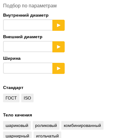
Подбор по параметрам
Внутренний диаметр
▶
Внешний диаметр
▶
Ширина
▶
Стандарт
ГОСТ
ISO
Тело качения
шариковый
роликовый
комбинированный
шарнирный
игольчатый