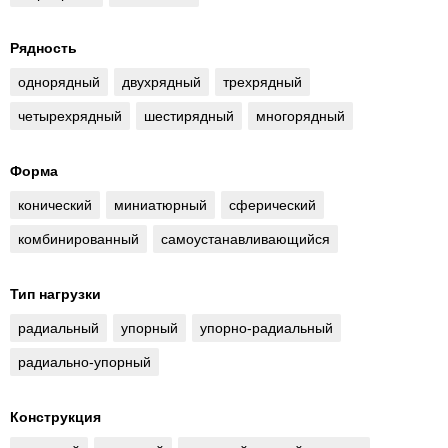
Рядность
однорядный
двухрядный
трехрядный
четырехрядный
шестирядный
многорядный
Форма
конический
миниатюрный
сферический
комбинированный
самоустанавливающийся
Тип нагрузки
радиальный
упорный
упорно-радиальный
радиально-упорный
Конструкция