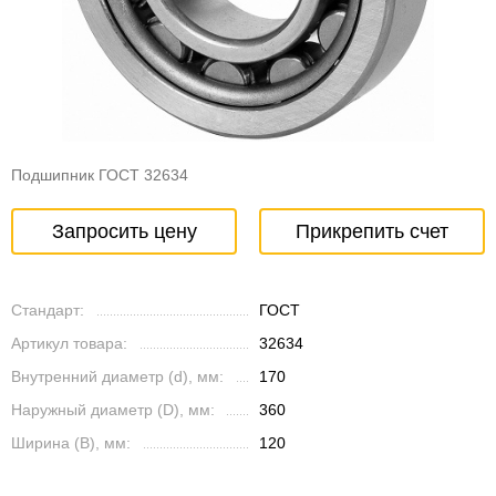
Подшипник ГОСТ 32634
Запросить цену
Прикрепить счет
Стандарт:
ГОСТ
Артикул товара:
32634
Внутренний диаметр (d), мм:
170
Наружный диаметр (D), мм:
360
Ширина (B), мм:
120