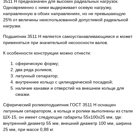
3511 Н предназначен для высоких радиальных нагрузок.
Одновременно с ними выдерживает осевую нагрузку,
направленную в обоих направлениях, но не превышающую
25% от величины неиспользованной допустимой радиальной
нагрузки.
Подшипник 3511 Н является самоустанавливающимся и может
применяться при значительной несоосности валов.
К особенности конструкции можно отнести:
сферическую форму;
два ряда роликов;
латунный сепаратор;
внутреннее кольцо с цилиндрической посадкой;
наличие канавки и отверстий на внешнем кольце для
смазки.
Сферический роликоподшипник ГОСТ 3511 Н оснащен
латунным сепаратором, а кольца и ролики выполнены из стали
ШХ-15, он имеет следующие габариты 55х100х25 мм, где:
внутренний диаметр 55 мм, внешний диаметр 100 мм, ширина
25 мм, при массе 0,88 кг.