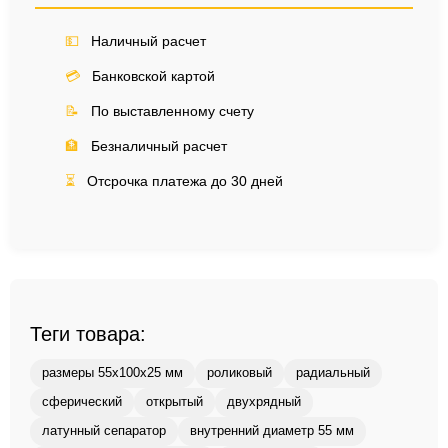
💵
Наличный расчет
💳
Банковской картой
📝
По выставленному счету
🏦
Безналичный расчет
⏳
Отсрочка платежа до 30 дней
Теги товара:
размеры 55x100x25 мм
роликовый
радиальный
сферический
открытый
двухрядный
латунный сепаратор
внутренний диаметр 55 мм