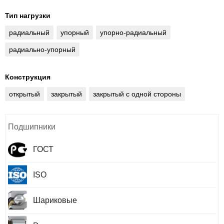
Тип нагрузки
радиальный
упорный
упорно-радиальный
радиально-упорный
Конструкция
открытый
закрытый
закрытый с одной стороны
Подшипники
ГОСТ
ISO
Шариковые