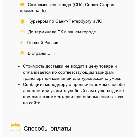
🚚
Самовывоз со склада (СПб, Соржа-Старая
промзона, 5)
🏠
Курьером по Санкт-Петербургу и ЛО
📦
До терминала ТК в вашем городе
✈️
По всей России
🌍
В страны СНГ
Стоимость доставки не входит в цену товара и
оплачивается по соответствующим тарифам
транспортной компании или курьерской службы.
Сообщите менеджеру о предпочитаемом способе
доставки или укажите удобный вам пункт выдачи /
постамат в комментарии при оформлении заказа
на сайте.
Способы оплаты