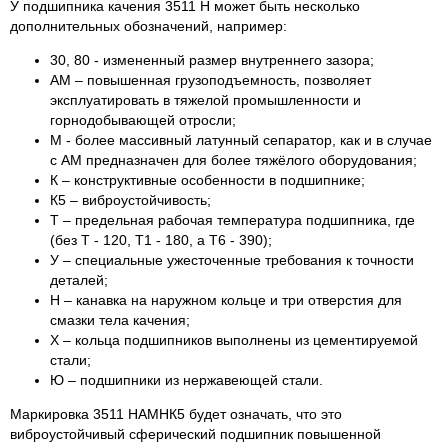
У подшипника качения 3511 Н может быть несколько
дополнительных обозначений, например:
30, 80 - измененный размер внутреннего зазора;
АМ ‒ повышенная грузоподъемность, позволяет
эксплуатировать в тяжелой промышленности и
горнодобывающей отросли;
М - более массивный латунный сепаратор, как и в случае
с АМ предназначен для более тяжёлого оборудования;
К ‒ конструктивные особенности в подшипнике;
К5 ‒ виброустойчивость;
Т ‒ предельная рабочая температура подшипника, где
(без Т - 120, Т1 - 180, а Т6 - 390);
У ‒ специальные ужесточенные требования к точности
деталей;
Н ‒ канавка на наружном кольце и три отверстия для
смазки тела качения;
Х ‒ кольца подшипников выполнены из цементируемой
стали;
Ю ‒ подшипники из нержавеющей стали.
Маркировка 3511 НАМНК5 будет означать, что это
виброустойчивый сферический подшипник повышенной