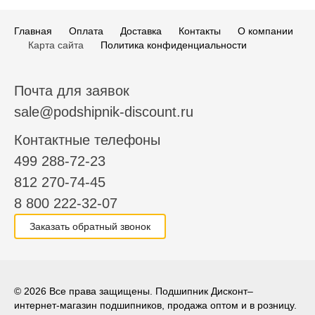
Главная
Оплата
Доставка
Контакты
О компании
Карта сайта
Политика конфиденциальности
Почта для заявок
sale@podshipnik-discount.ru
Контактные телефоны
499 288-72-23
812 270-74-45
8 800 222-32-07
Заказать обратный звонок
© 2026 Все права защищены. Подшипник Дисконт–
интернет-магазин подшипников, продажа оптом и в розницу.