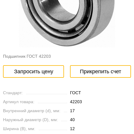
Подшипник ГОСТ 42203
Запросить цену
Прикрепить счет
Стандарт:
ГОСТ
Артикул товара:
42203
Внутренний диаметр (d), мм:
17
Наружный диаметр (D), мм:
40
Ширина (B), мм:
12