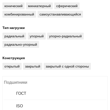
конический
миниатюрный
сферический
комбинированный
самоустанавливающийся
Тип нагрузки
радиальный
упорный
упорно-радиальный
радиально-упорный
Конструкция
открытый
закрытый
закрытый с одной стороны
Подшипники
ГОСТ
ISO