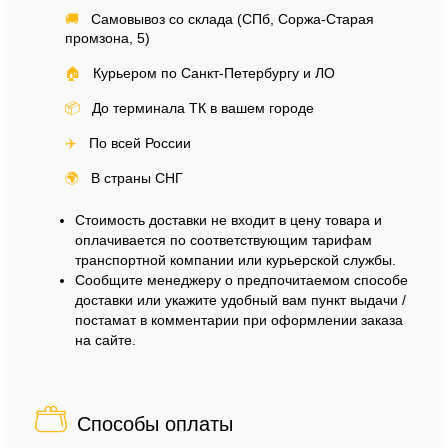
🚚
Самовывоз со склада (СПб, Соржа-Старая
промзона, 5)
🏠
Курьером по Санкт-Петербургу и ЛО
📦
До терминала ТК в вашем городе
✈️
По всей России
🌍
В страны СНГ
Стоимость доставки не входит в цену товара и
оплачивается по соответствующим тарифам
транспортной компании или курьерской службы.
Сообщите менеджеру о предпочитаемом способе
доставки или укажите удобный вам пункт выдачи /
постамат в комментарии при оформлении заказа
на сайте.
Способы оплаты