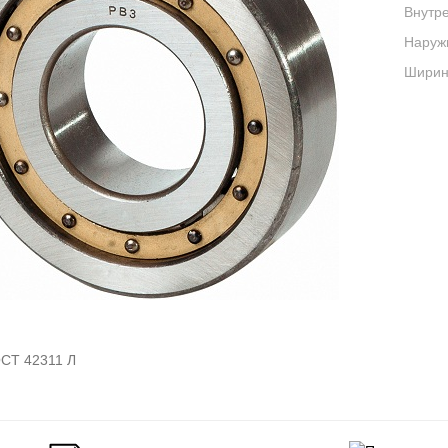
Внутре
Наруж
Ширина
СТ 42311 Л