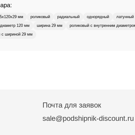
вара:
5x120x29 мм
роликовый
радиальный
однорядный
латунный 
диаметр 120 мм
ширина 29 мм
роликовый с внутренним диаметро
 с шириной 29 мм
Почта для заявок
sale@podshipnik-discount.ru