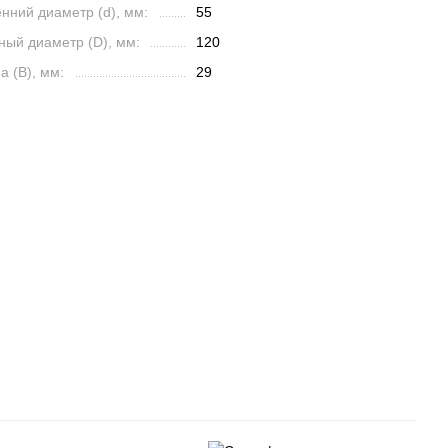
нний диаметр (d), мм:
55
ный диаметр (D), мм:
120
 (B), мм:
29