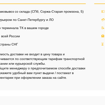
мовывоз со склада (СПб, Соржа-Старая промзона, 5)
💵
рьером по Санкт-Петербургу и ЛО
💳
 терминала ТК в вашем городе
📝
 всей России
🏦
страны СНГ
⏳
мость доставки не входит в цену товара и
чивается по соответствующим тарифам транспортной
ании или курьерской службы.
щите менеджеру о предпочитаемом способе доставки
укажите удобный вам пункт выдачи / постамат в
ентарии при оформлении заказа на сайте.