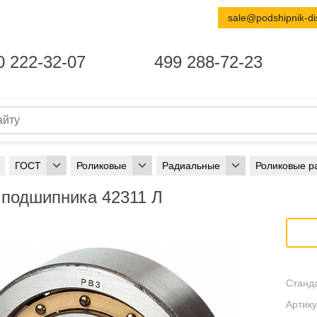
sale@podshipnik-di
0 222-32-07
499 288-72-23
ГОСТ
Роликовые
Радиальные
Роликовые р
 подшипника 42311 Л
Станда
Артику