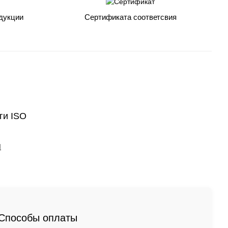
дукции
Сертификата соответсвия
ги ISO
M
Способы оплаты