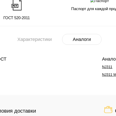
Паспорт для каждой про
ГОСТ 520-2011
Характеристики
Аналоги
ОСТ
Анало
NJ311
NJ311 
ловия доставки