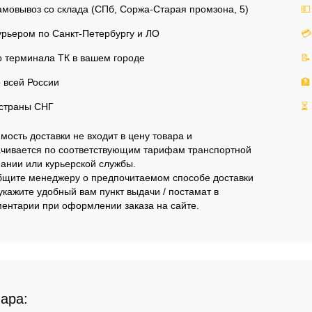
мовывоз со склада (СПб, Соржа-Старая промзона, 5)
💵
рьером по Санкт-Петербургу и ЛО
💳
 терминала ТК в вашем городе
📝
 всей России
🏦
страны СНГ
⏳
мость доставки не входит в цену товара и
чивается по соответствующим тарифам транспортной
ании или курьерской службы.
щите менеджеру о предпочитаемом способе доставки
укажите удобный вам пункт выдачи / постамат в
ентарии при оформлении заказа на сайте.
вара: