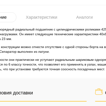
ние
Характеристики
Аналоги
норядный радиальный подшипник с цилиндрическими роликами 425
агрузками. Он имеет следующие технические характеристики 40x8
 23 мм.
 конструкции можно отнести отсутствие с одной стороны борта на 
 Сепаратор выполнен из латуни.
ности они практически не уступают радиальным шариковым однор
ся по 6 классу точности, что позволяет его применять в узлах, м
ь, что при установке требуются точная соосность посадочных мест.
ловия доставки