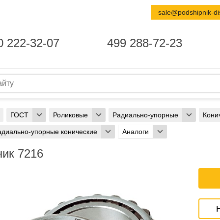
sale@podshipnik-di
0 222-32-07
499 288-72-23
ГОСТ
Роликовые
Радиально-упорные
Кони
адиально-упорные конические
Аналоги
ик 7216