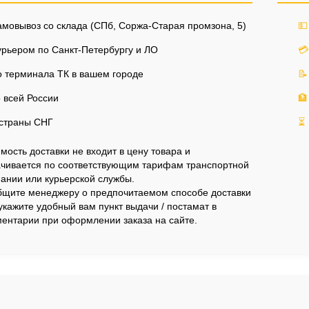
мовывоз со склада (СПб, Соржа-Старая промзона, 5)
💵
рьером по Санкт-Петербургу и ЛО
💳
 терминала ТК в вашем городе
📝
 всей России
🏦
страны СНГ
⏳
мость доставки не входит в цену товара и
чивается по соответствующим тарифам транспортной
ании или курьерской службы.
щите менеджеру о предпочитаемом способе доставки
укажите удобный вам пункт выдачи / постамат в
ентарии при оформлении заказа на сайте.