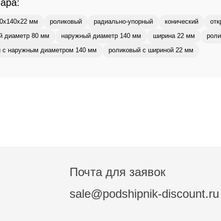
вара:
0x140x22 мм
роликовый
радиально-упорный
конический
отк
й диаметр 80 мм
наружный диаметр 140 мм
ширина 22 мм
роли
 с наружным диаметром 140 мм
роликовый с шириной 22 мм
Почта для заявок
sale@podshipnik-discount.ru