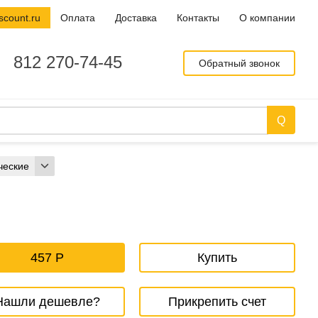
scount.ru
Оплата
Доставка
Контакты
О компании
812 270-74-45
Обратный звонок
ческие
457
Купить
Нашли дешевле?
Прикрепить счет