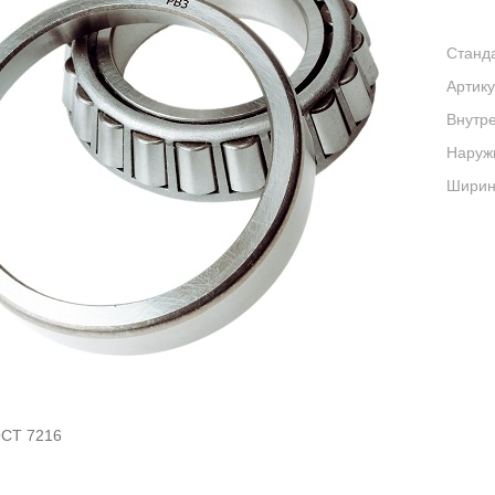
Станда
Артику
Внутре
Наруж
Ширина
СТ 7216