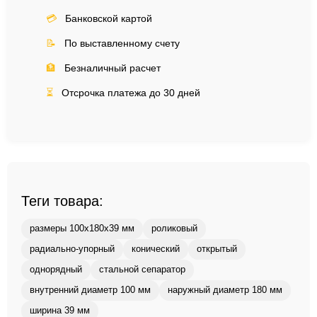
💳
Банковской картой
📝
По выставленному счету
🏦
Безналичный расчет
⏳
Отсрочка платежа до 30 дней
Теги товара:
размеры 100x180x39 мм
роликовый
радиально-упорный
конический
открытый
однорядный
стальной сепаратор
внутренний диаметр 100 мм
наружный диаметр 180 мм
ширина 39 мм