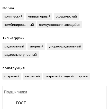
Форма
конический
миниатюрный
сферический
комбинированный
самоустанавливающийся
Тип нагрузки
радиальный
упорный
упорно-радиальный
радиально-упорный
Конструкция
открытый
закрытый
закрытый с одной стороны
Подшипники
ГОСТ