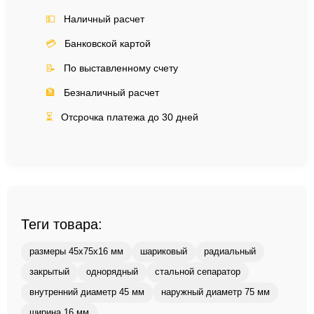
💵
Наличный расчет
💳
Банковской картой
📝
По выставленному счету
🏦
Безналичный расчет
⏳
Отсрочка платежа до 30 дней
Теги товара:
размеры 45x75x16 мм
шариковый
радиальный
закрытый
однорядный
стальной сепаратор
внутренний диаметр 45 мм
наружный диаметр 75 мм
ширина 16 мм