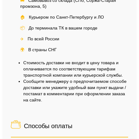
🚚
Самовывоз со склада (СПб, Соржа-Старая
промзона, 5)
🏠
Курьером по Санкт-Петербургу и ЛО
📦
До терминала ТК в вашем городе
✈️
По всей России
🌍
В страны СНГ
Стоимость доставки не входит в цену товара и
оплачивается по соответствующим тарифам
транспортной компании или курьерской службы.
Сообщите менеджеру о предпочитаемом способе
доставки или укажите удобный вам пункт выдачи /
постамат в комментарии при оформлении заказа
на сайте.
Способы оплаты