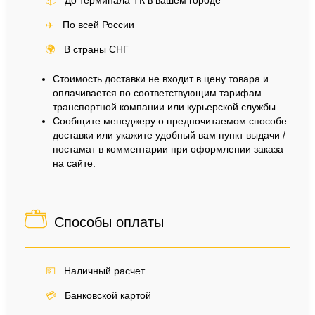
📦
До терминала ТК в вашем городе
✈️
По всей России
🌍
В страны СНГ
Стоимость доставки не входит в цену товара и
оплачивается по соответствующим тарифам
транспортной компании или курьерской службы.
Сообщите менеджеру о предпочитаемом способе
доставки или укажите удобный вам пункт выдачи /
постамат в комментарии при оформлении заказа
на сайте.
Способы оплаты
💵
Наличный расчет
💳
Банковской картой