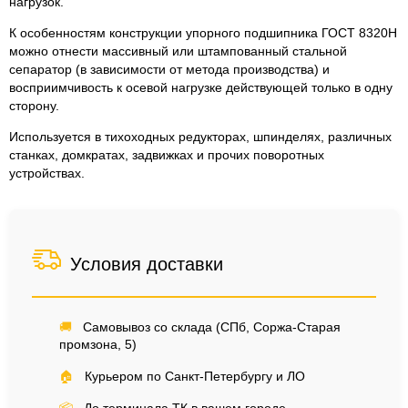
нагрузок.
К особенностям конструкции упорного подшипника ГОСТ 8320Н
можно отнести массивный или штампованный стальной
сепаратор (в зависимости от метода производства) и
восприимчивость к осевой нагрузке действующей только в одну
сторону.
Используется в тихоходных редукторах, шпинделях, различных
станках, домкратах, задвижках и прочих поворотных
устройствах.
Условия доставки
🚚
Самовывоз со склада (СПб, Соржа-Старая
промзона, 5)
🏠
Курьером по Санкт-Петербургу и ЛО