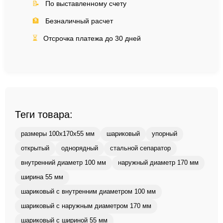
📝
По выставленному счету
🏦
Безналичный расчет
⏳
Отсрочка платежа до 30 дней
Теги товара:
размеры 100x170x55 мм
шариковый
упорный
открытый
однорядный
стальной сепаратор
внутренний диаметр 100 мм
наружный диаметр 170 мм
ширина 55 мм
шариковый с внутренним диаметром 100 мм
шариковый с наружным диаметром 170 мм
шариковый с шириной 55 мм