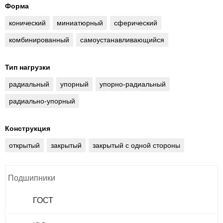
Форма
конический
миниатюрный
сферический
комбинированный
самоустанавливающийся
Тип нагрузки
радиальный
упорный
упорно-радиальный
радиально-упорный
Конструкция
открытый
закрытый
закрытый с одной стороны
Подшипники
ГОСТ