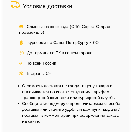
Условия доставки
🚚
Самовывоз со склада (СПб, Соржа-Старая
промзона, 5)
🏠
Курьером по Санкт-Петербургу и ЛО
📦
До терминала ТК в вашем городе
✈️
По всей России
🌍
В страны СНГ
Стоимость доставки не входит в цену товара и
оплачивается по соответствующим тарифам
транспортной компании или курьерской службы.
Сообщите менеджеру о предпочитаемом способе
доставки или укажите удобный вам пункт выдачи /
постамат в комментарии при оформлении заказа
на сайте.