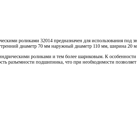
ескими роликами 32014 предназначен для использования под з
утренний диаметр 70 мм наружный диаметр 110 мм, ширина 20 м
индрическими роликами и тем более шариковым. К особенност
ость разъемности подшипника, что при необходимости позволяет