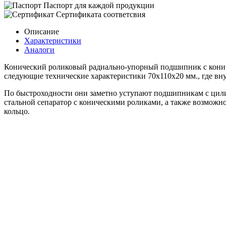
Паспорт для каждой продукции
Сертификата соответсвия
Описание
Характеристики
Аналоги
Конический роликовый радиально-упорный подшипник с конич
следующие технические характеристики 70x110x20 мм., где вн
По быстроходности они заметно уступают подшипникам с цил
стальной сепаратор с коническими роликами, а также возможн
кольцо.