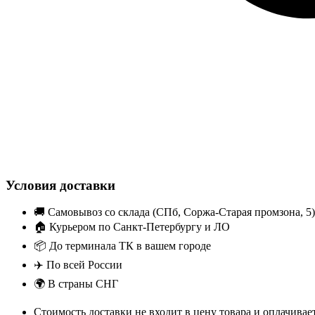
Условия доставки
🚚
Самовывоз со склада (СПб, Соржа-Старая промзона, 5)
🏠
Курьером по Санкт-Петербургу и ЛО
📦
До терминала ТК в вашем городе
✈️
По всей России
🌍
В страны СНГ
Стоимость доставки не входит в цену товара и оплачива