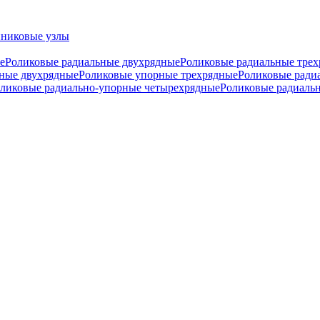
никовые узлы
е
Роликовые радиальные двухрядные
Роликовые радиальные тре
ные двухрядные
Роликовые упорные трехрядные
Роликовые ради
ликовые радиально-упорные четырехрядные
Роликовые радиаль