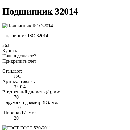
Подшипник 32014
Подшипник ISO 32014
263
Купить
Нашли дешевле?
Прикрепить счет
Стандарт:
ISO
Артикул товара:
32014
Внутренний диаметр (d), мм:
70
Наружный диаметр (D), мм:
110
Ширина (B), мм:
20
ГОСТ 520-2011