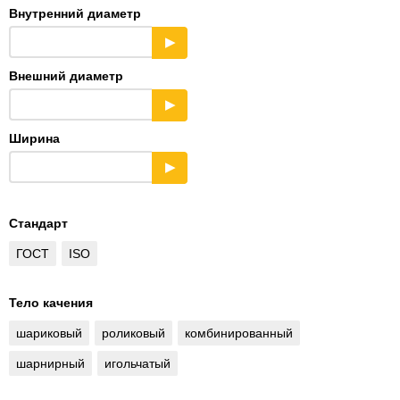
Внутренний диаметр
▶
Внешний диаметр
▶
Ширина
▶
Стандарт
ГОСТ
ISO
Тело качения
шариковый
роликовый
комбинированный
шарнирный
игольчатый