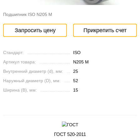
Подшипник ISO N205 M
Запросить цену
Прикрепить счет
Стандарт:
ISO
Артикул товара:
N205 M
Внутренний диаметр (d), мм:
25
Наружный диаметр (D), мм:
52
Ширина (B), мм:
15
ГОСТ 520-2011