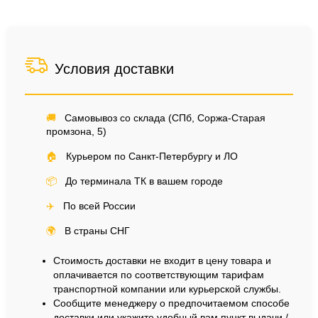
Условия доставки
🚚
Самовывоз со склада (СПб, Соржа-Старая
промзона, 5)
🏠
Курьером по Санкт-Петербургу и ЛО
📦
До терминала ТК в вашем городе
✈️
По всей России
🌍
В страны СНГ
Стоимость доставки не входит в цену товара и
оплачивается по соответствующим тарифам
транспортной компании или курьерской службы.
Сообщите менеджеру о предпочитаемом способе
доставки или укажите удобный вам пункт выдачи /