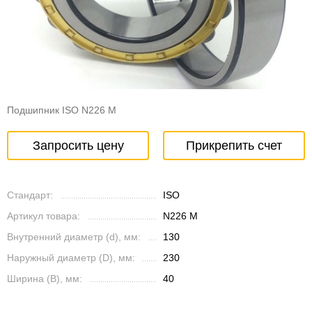
Подшипник ISO N226 M
Запросить цену
Прикрепить счет
Стандарт:
ISO
Артикул товара:
N226 M
Внутренний диаметр (d), мм:
130
Наружный диаметр (D), мм:
230
Ширина (B), мм:
40