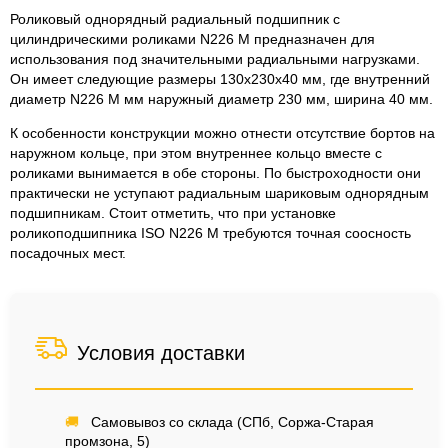
Роликовый однорядный радиальный подшипник с
цилиндрическими роликами N226 M предназначен для
использования под значительными радиальными нагрузками.
Он имеет следующие размеры 130x230x40 мм, где внутренний
диаметр N226 M мм наружный диаметр 230 мм, ширина 40 мм.
К особенности конструкции можно отнести отсутствие бортов на
наружном кольце, при этом внутреннее кольцо вместе с
роликами вынимается в обе стороны. По быстроходности они
практически не уступают радиальным шариковым однорядным
подшипникам. Стоит отметить, что при установке
роликоподшипника ISO N226 M требуются точная соосность
посадочных мест.
Условия доставки
🚚
Самовывоз со склада (СПб, Соржа-Старая
промзона, 5)