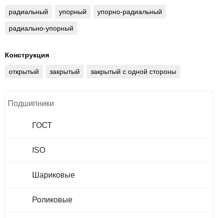
радиальный
упорный
упорно-радиальный
радиально-упорный
Конструкция
открытый
закрытый
закрытый с одной стороны
Подшипники
ГОСТ
ISO
Шариковые
Роликовые