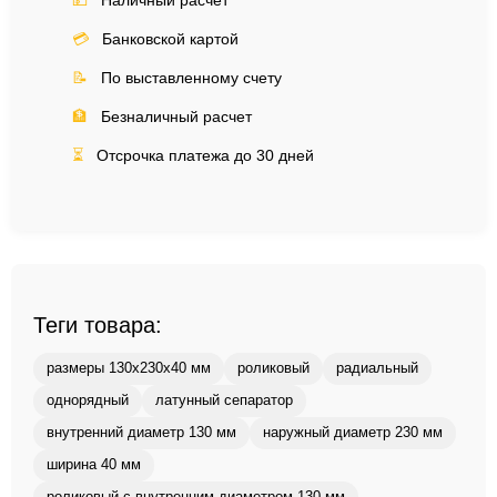
💵
Наличный расчет
💳
Банковской картой
📝
По выставленному счету
🏦
Безналичный расчет
⏳
Отсрочка платежа до 30 дней
Теги товара:
размеры 130x230x40 мм
роликовый
радиальный
однорядный
латунный сепаратор
внутренний диаметр 130 мм
наружный диаметр 230 мм
ширина 40 мм