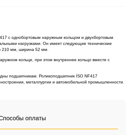
417 с однобортовым наружным кольцом и двухбортовым
альными нагрузками. Он имеет следующие технические
р 210 мм, ширина 52 мм.
наружном кольце, при этом внутреннее кольцо вместе с
ядны подшипникам. Роликоподшипник ISO NF417
ашиностроении, металлургии и автомобильной промышленности.
Способы оплаты