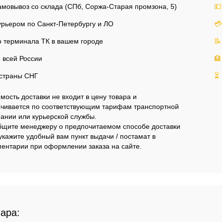
мовывоз со склада (СПб, Соржа-Старая промзона, 5)
💵
рьером по Санкт-Петербургу и ЛО
💳
 терминала ТК в вашем городе
📝
 всей России
🏦
страны СНГ
⏳
мость доставки не входит в цену товара и
чивается по соответствующим тарифам транспортной
ании или курьерской службы.
щите менеджеру о предпочитаемом способе доставки
укажите удобный вам пункт выдачи / постамат в
ентарии при оформлении заказа на сайте.
вара: