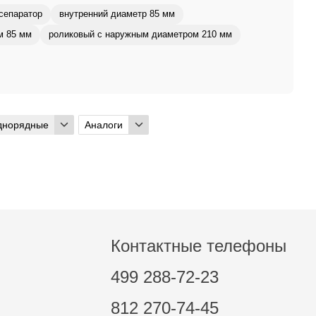
сепаратор
внутренний диаметр 85 мм
м 85 мм
роликовый с наружным диаметром 210 мм
днорядные
Аналоги
Контактные телефоны
499 288-72-23
812 270-74-45