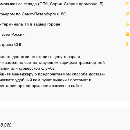
мовывоз со склада (СПб, Соржа-Старая промзона, 5)
💵
рьером по Санкт-Петербургу и ЛО
💳
 терминала ТК в вашем городе
📝
 всей России
🏦
страны СНГ
⏳
мость доставки не входит в цену товара и
чивается по соответствующим тарифам транспортной
ании или курьерской службы.
щите менеджеру о предпочитаемом способе доставки
укажите удобный вам пункт выдачи / постамат в
ентарии при оформлении заказа на сайте.
вара: