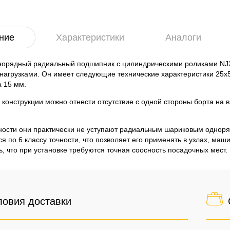
ние
Характеристики
Аналоги
норядный радиальный подшипник с цилиндрическими роликами NJ2
агрузками. Он имеет следующие технические характеристики 25x5
 15 мм.
 конструкции можно отнести отсутствие с одной стороны борта на 
ности они практически не уступают радиальным шариковым однор
ся по 6 классу точности, что позволяет его применять в узлах, м
ь, что при установке требуются точная соосность посадочных мест.
ловия доставки