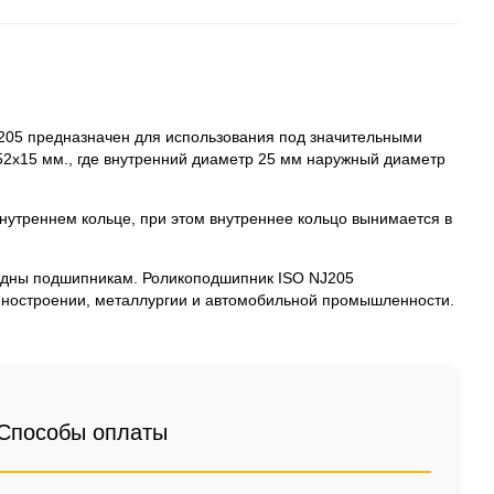
05 предназначен для использования под значительными
2x15 мм., где внутренний диаметр 25 мм наружный диаметр
внутреннем кольце, при этом внутреннее кольцо вынимается в
ядны подшипникам. Роликоподшипник ISO NJ205
ашиностроении, металлургии и автомобильной промышленности.
Способы оплаты