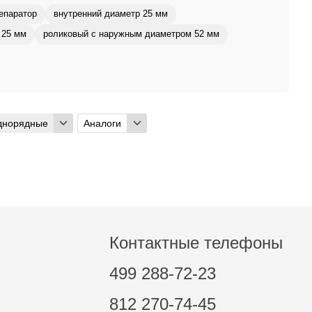
епаратор
внутренний диаметр 25 мм
 25 мм
роликовый с наружным диаметром 52 мм
днорядные
Аналоги
Контактные телефоны
499 288-72-23
812 270-74-45