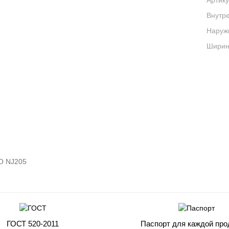
Артику
Внутре
Наруж
Ширина
O NJ205
ГОСТ 520-2011
Паспорт для каждой про