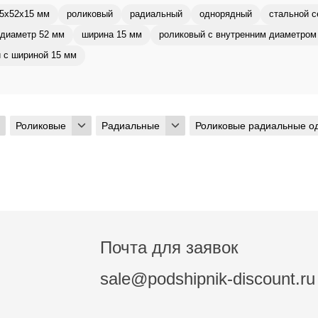
5x52x15 мм
роликовый
радиальный
однорядный
стальной с
диаметр 52 мм
ширина 15 мм
роликовый с внутренним диаметром
 с шириной 15 мм
Роликовые
Радиальные
Роликовые радиальные о
Почта для заявок
sale@podshipnik-discount.ru