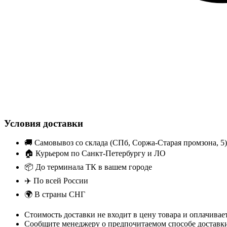
Условия доставки
🚚
Самовывоз со склада (СПб, Соржа-Старая промзона, 5)
🏠
Курьером по Санкт-Петербургу и ЛО
📦
До терминала ТК в вашем городе
✈️
По всей России
🌍
В страны СНГ
Стоимость доставки не входит в цену товара и оплачива
Сообщите менеджеру о предпочитаемом способе доставки 