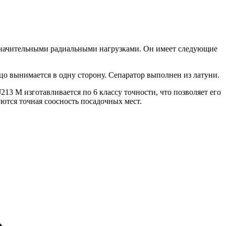
начительными радиальными нагрузками. Он имеет следующие
цо вынимается в одну сторону. Сепаратор выполнен из латуни.
 M изготавливается по 6 классу точности, что позволяет его
ются точная соосность посадочных мест.