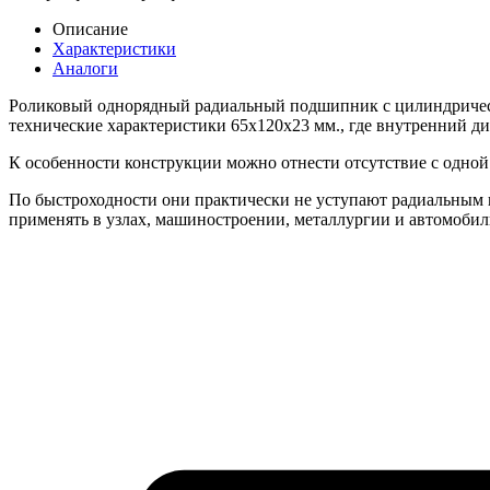
Описание
Характеристики
Аналоги
Роликовый однорядный радиальный подшипник с цилиндрическ
технические характеристики 65x120x23 мм., где внутренний д
К особенности конструкции можно отнести отсутствие с одной 
По быстроходности они практически не уступают радиальным 
применять в узлах, машиностроении, металлургии и автомобил