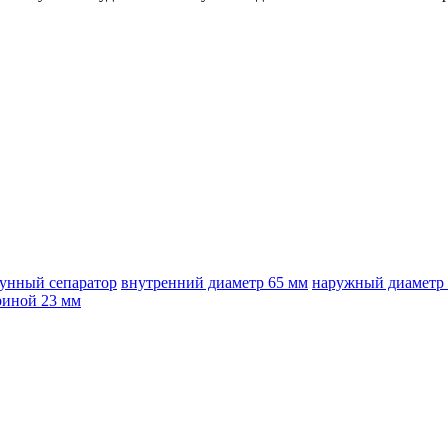
тунный сепаратор
внутренний диаметр 65 мм
наружный диаметр 
риной 23 мм