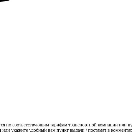
ется по соответствующим тарифам транспортной компании или к
или укажите удобный вам пункт выдачи / постамат в комментар