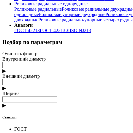
Роликовые радиальные однорядные
Роликовые радиальные
Роликовые радиальные двухрядны
однорядные
Роликовые упорные двухрядные
Роликовые у
двухрядные
Роликовые радиально-упорные четырехрядны
Аналоги
ГОСТ 42213
ГОСТ 42213 Л
ISO NJ213
Подбор по параметрам
Очистить фильтр
Внутренний диаметр
▶
Внешний диаметр
▶
Ширина
▶
Стандарт
ГОСТ