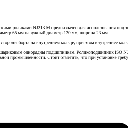
ими роликами NJ213 M предназначен для использования под з
иаметр 65 мм наружный диаметр 120 мм, ширина 23 мм.
стороны борта на внутреннем кольце, при этом внутреннее коль
шариковым однорядны подшипникам. Роликоподшипник ISO NJ213
ьной промышленности. Стоит отметить, что при установке требу