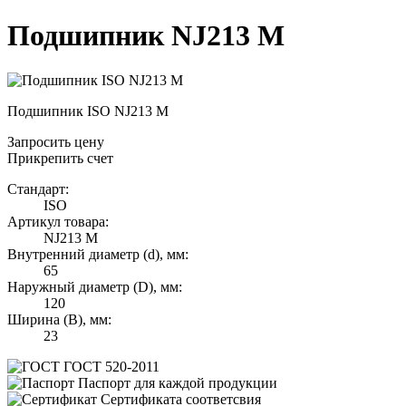
Подшипник NJ213 M
Подшипник ISO NJ213 M
Запросить цену
Прикрепить счет
Стандарт:
ISO
Артикул товара:
NJ213 M
Внутренний диаметр (d), мм:
65
Наружный диаметр (D), мм:
120
Ширина (B), мм:
23
ГОСТ 520-2011
Паспорт для каждой продукции
Сертификата соответсвия