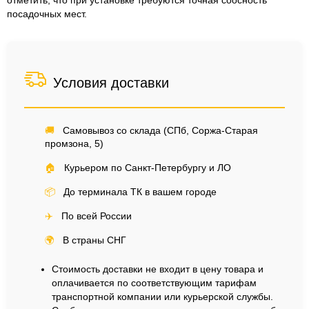
отметить, что при установке требуются точная соосность
посадочных мест.
Условия доставки
🚚
Самовывоз со склада (СПб, Соржа-Старая
промзона, 5)
🏠
Курьером по Санкт-Петербургу и ЛО
📦
До терминала ТК в вашем городе
✈️
По всей России
🌍
В страны СНГ
Стоимость доставки не входит в цену товара и
оплачивается по соответствующим тарифам
транспортной компании или курьерской службы.