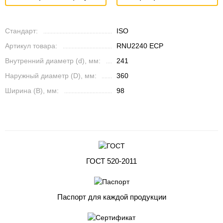
Стандарт:
ISO
Артикул товара:
RNU2240 ECP
Внутренний диаметр (d), мм:
241
Наружный диаметр (D), мм:
360
Ширина (B), мм:
98
ГОСТ 520-2011
Паспорт для каждой продукции