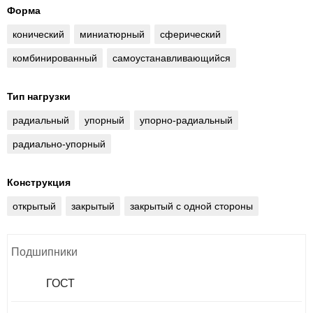
Форма
конический
миниатюрный
сферический
комбинированный
самоустанавливающийся
Тип нагрузки
радиальный
упорный
упорно-радиальный
радиально-упорный
Конструкция
открытый
закрытый
закрытый с одной стороны
Подшипники
ГОСТ