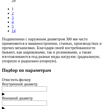
28
1
2
3
4
5
14
Подшипники с наружным диаметром 300 мм часто
применяются в машиностроении, станках, производствах и
прочих механизмах. Благодаря своей востребованности
бывают, как шариковыми, так и роликовыми, а также
изготавливаются под разные виды нагрузок: (радиальную,
упорную и радиально-упорную).
Подбор по параметрам
Очистить фильтр
Внутренний диаметр
▶
Внешний диаметр
▶