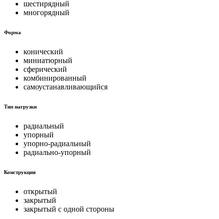
шестирядный
многорядный
Форма
конический
миниатюрный
сферический
комбинированный
самоустанавливающийся
Тип нагрузки
радиальный
упорный
упорно-радиальный
радиально-упорный
Конструкция
открытый
закрытый
закрытый с одной стороны