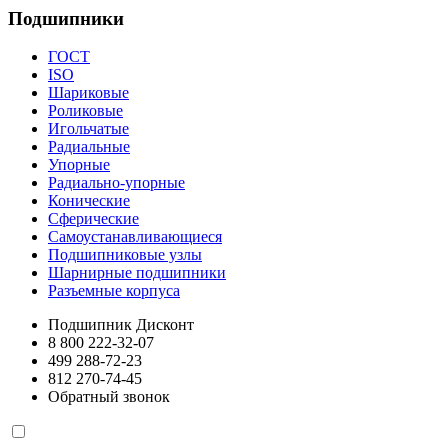
Подшипники
ГОСТ
ISO
Шариковые
Роликовые
Игольчатые
Радиальные
Упорные
Радиально-упорные
Конические
Сферические
Самоустанавливающиеся
Подшипниковые узлы
Шарнирные подшипники
Разъемные корпуса
Подшипник Дисконт
8 800 222-32-07
499 288-72-23
812 270-74-45
Обратный звонок