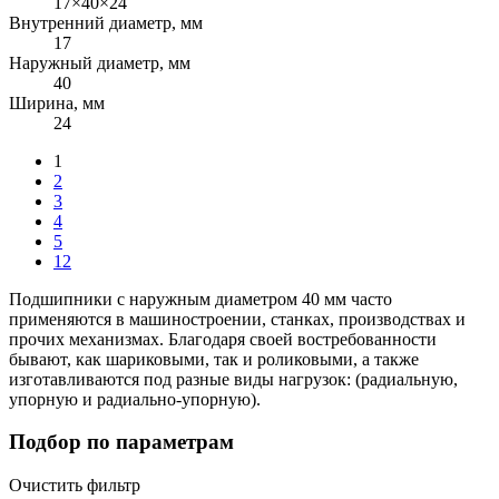
17×40×24
Внутренний диаметр, мм
17
Наружный диаметр, мм
40
Ширина, мм
24
1
2
3
4
5
12
Подшипники с наружным диаметром 40 мм часто
применяются в машиностроении, станках, производствах и
прочих механизмах. Благодаря своей востребованности
бывают, как шариковыми, так и роликовыми, а также
изготавливаются под разные виды нагрузок: (радиальную,
упорную и радиально-упорную).
Подбор по параметрам
Очистить фильтр