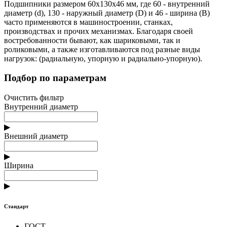
Подшипники размером 60x130x46 мм, где 60 - внутренний
диаметр (d), 130 - наружный диаметр (D) и 46 - ширина (B)
часто применяются в машиностроении, станках,
производствах и прочих механизмах. Благодаря своей
востребованности бывают, как шариковыми, так и
роликовыми, а также изготавливаются под разные виды
нагрузок: (радиальную, упорную и радиально-упорную).
Подбор по параметрам
Очистить фильтр
Внутренний диаметр
▶
Внешний диаметр
▶
Ширина
▶
Стандарт
ГОСТ