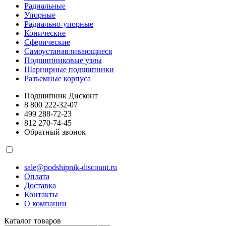
Радиальные
Упорные
Радиально-упорные
Конические
Сферические
Самоустанавливающиеся
Подшипниковые узлы
Шарнирные подшипники
Разъемные корпуса
Подшипник Дисконт
8 800 222-32-07
499 288-72-23
812 270-74-45
Обратный звонок
sale@podshipnik-discount.ru
Оплата
Доставка
Контакты
О компании
Каталог товаров