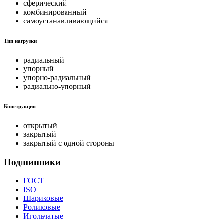
сферический
комбинированный
самоустанавливающийся
Тип нагрузки
радиальный
упорный
упорно-радиальный
радиально-упорный
Конструкция
открытый
закрытый
закрытый с одной стороны
Подшипники
ГОСТ
ISO
Шариковые
Роликовые
Игольчатые