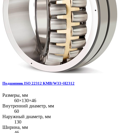
Подшипник ISO 22312 KMB/W33+H2312
Размеры, мм
60×130×46
Внутренний диаметр, мм
60
Наружный диаметр, мм
130
Ширина, мм
46