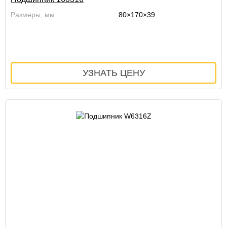
Размеры, мм
80×170×39