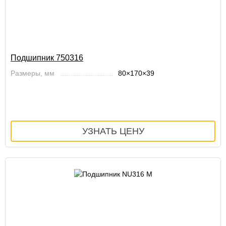
Подшипник 750316
Размеры, мм
80×170×39