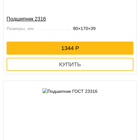
Подшипник 2316
Размеры, мм
80×170×39
1344