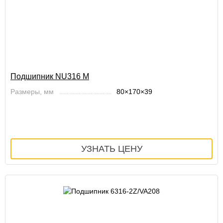
Подшипник NU316 M
Размеры, мм
80×170×39