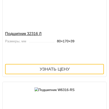
Подшипник 32316 Л
Размеры, мм
80×170×39