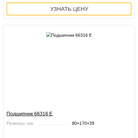
Подшипник 66316 Е
Размеры, мм
80×170×39