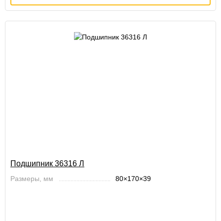
Подшипник 36316 Л
Размеры, мм
80×170×39