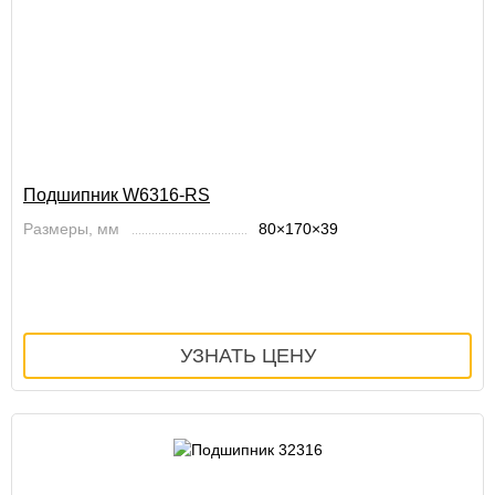
Подшипник W6316-RS
Размеры, мм
80×170×39