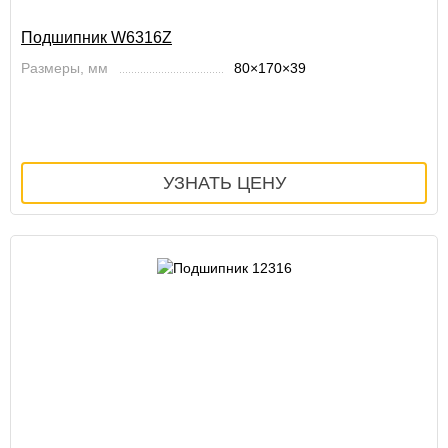
Подшипник W6316Z
Размеры, мм
80×170×39