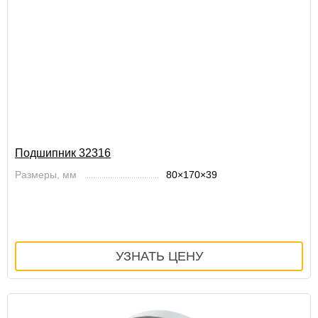
Подшипник 32316
Размеры, мм
80×170×39