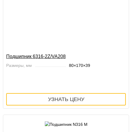
Подшипник 6316-2Z/VA208
Размеры, мм
80×170×39