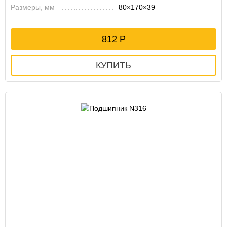
Размеры, мм
80×170×39
812