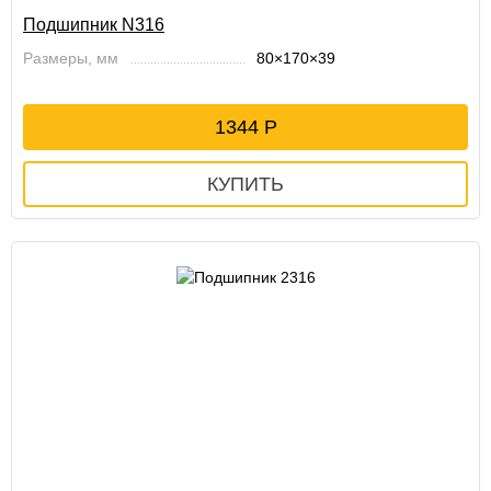
Подшипник N316
Размеры, мм
80×170×39
1344