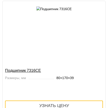
Подшипник 7316CE
Размеры, мм
80×170×39