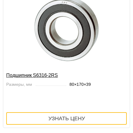
Подшипник S6316-2RS
Размеры, мм
80×170×39