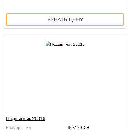
Подшипник 26316
Размеры, мм
80×170×39