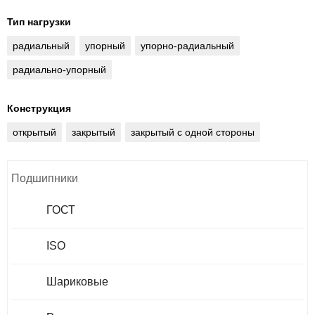
Тип нагрузки
радиальный
упорный
упорно-радиальный
радиально-упорный
Конструкция
открытый
закрытый
закрытый с одной стороны
Подшипники
ГОСТ
ISO
Шариковые