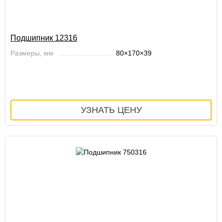
Подшипник 12316
Размеры, мм
80×170×39