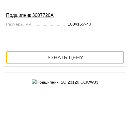
Подшипник 3007720А
Размеры, мм
100×165×40