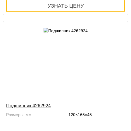
Подшипник 4262924
Размеры, мм
120×165×45