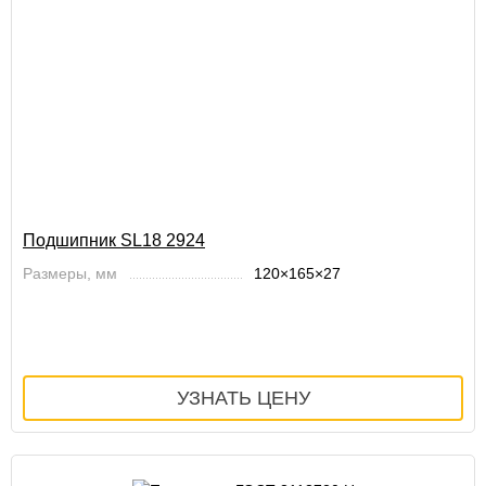
Подшипник SL18 2924
Размеры, мм
120×165×27