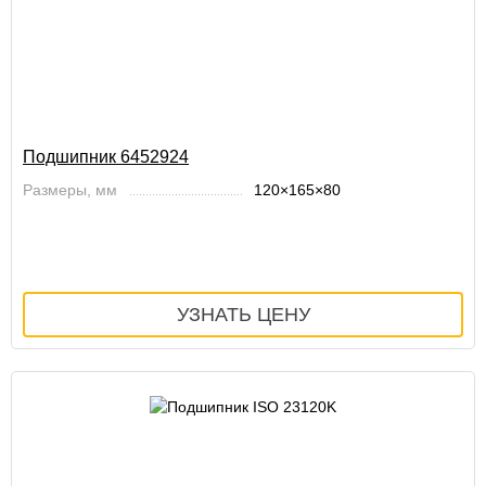
Подшипник 6452924
Размеры, мм
120×165×80