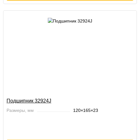
Подшипник 32924J
Размеры, мм
120×165×23