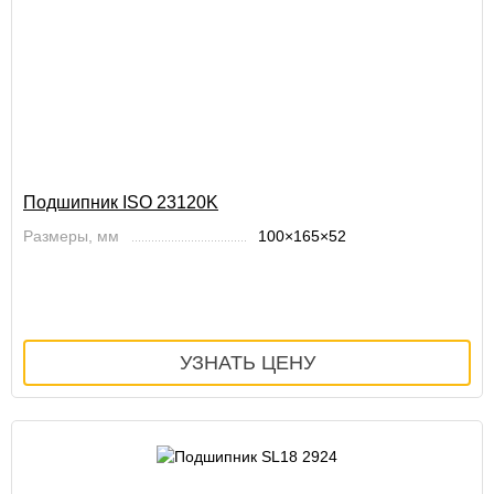
Подшипник ISO 23120K
Размеры, мм
100×165×52