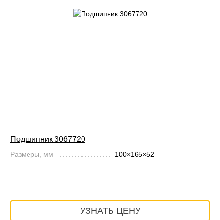
Подшипник 3067720
Размеры, мм
100×165×52