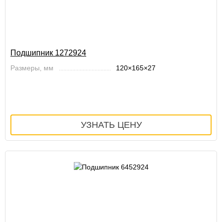
Подшипник 1272924
Размеры, мм
120×165×27