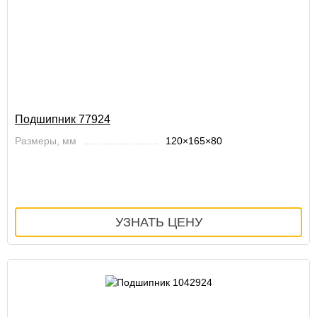
Подшипник 77924
Размеры, мм
120×165×80