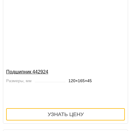
Подшипник 442924
Размеры, мм
120×165×45