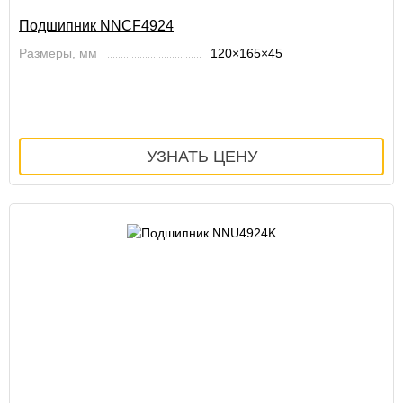
Подшипник NNCF4924
Размеры, мм
120×165×45