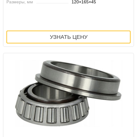
Размеры, мм
120×165×45