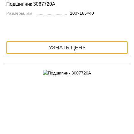
Подшипник 3067720А
Размеры, мм
100×165×40