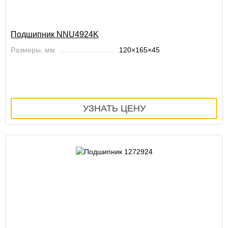
Подшипник NNU4924K
Размеры, мм
120×165×45