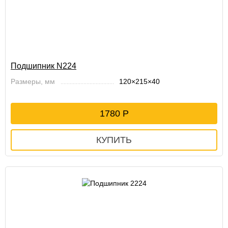
Подшипник N224
Размеры, мм
120×215×40
1780