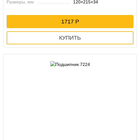
Размеры, мм
120×215×34
1717