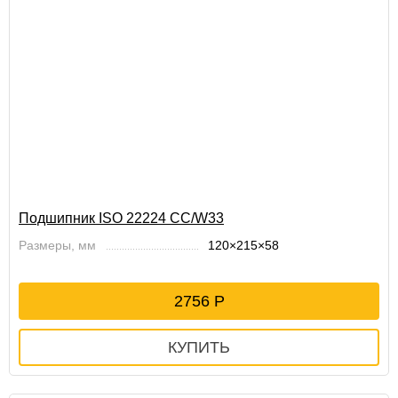
Подшипник ISO 22224 CC/W33
Размеры, мм
120×215×58
2756