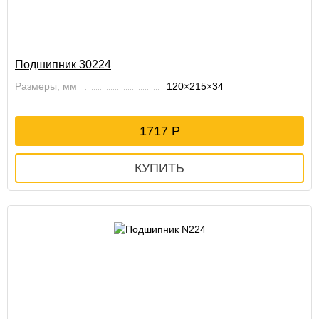
Подшипник 30224
Размеры, мм
120×215×34
1717