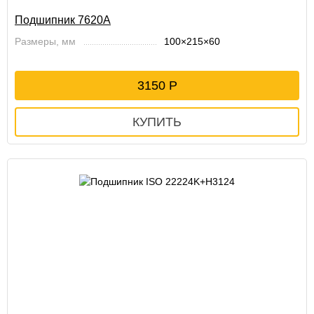
Подшипник 7620А
Размеры, мм
100×215×60
3150