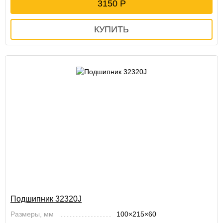
3150
Подшипник 32320J
Размеры, мм
100×215×60