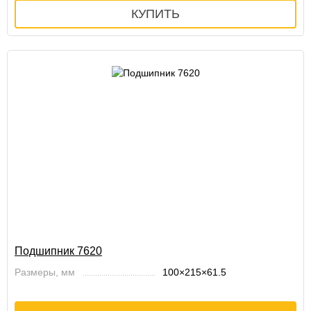
Подшипник 7620
Размеры, мм
100×215×61.5