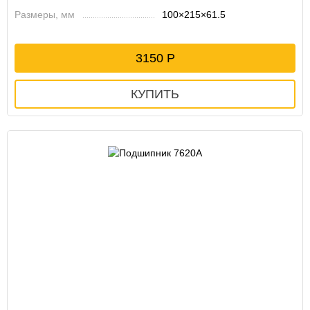
Размеры, мм
100×215×61.5
3150