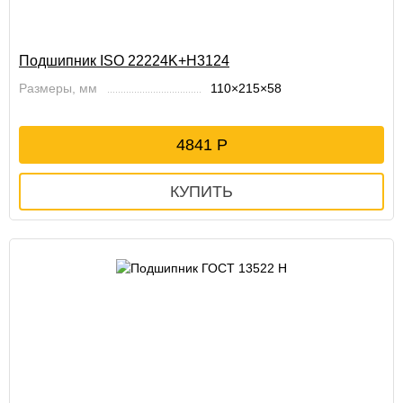
Подшипник ISO 22224K+H3124
Размеры, мм
110×215×58
4841