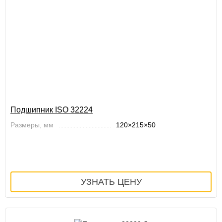
Подшипник ISO 32224
Размеры, мм
120×215×50