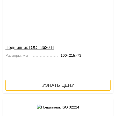
Подшипник ГОСТ 3620 Н
Размеры, мм
100×215×73