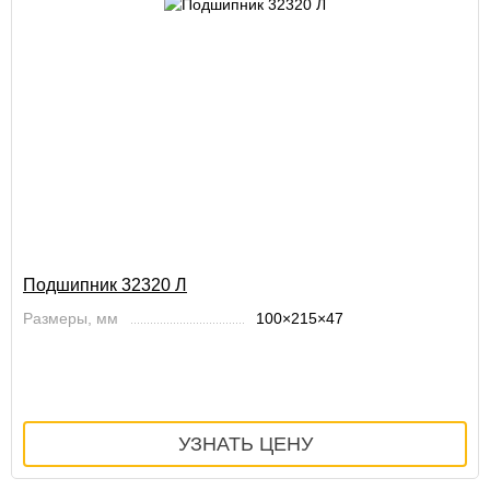
Подшипник 32320 Л
Размеры, мм
100×215×47