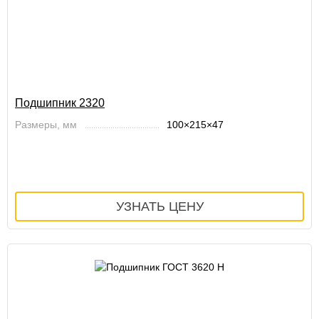
Подшипник 2320
Размеры, мм
100×215×47