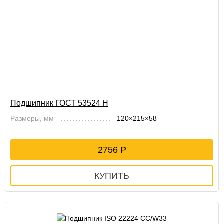
Подшипник ГОСТ 53524 Н
Размеры, мм
120×215×58
2756