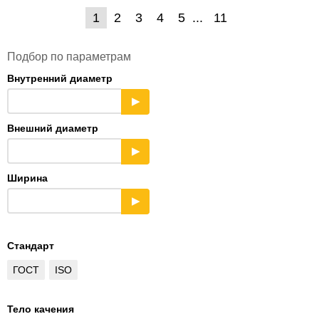
1
2
3
4
5
11
Подбор по параметрам
Внутренний диаметр
▶
Внешний диаметр
▶
Ширина
▶
Стандарт
ГОСТ
ISO
Тело качения