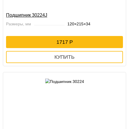
Подшипник 30224J
Размеры, мм
120×215×34
1717