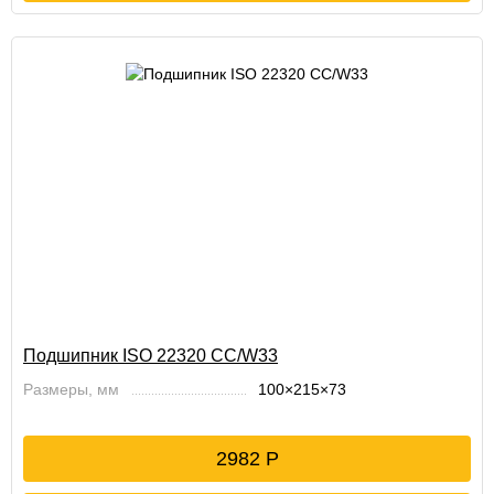
Подшипник ISO 22320 CC/W33
Размеры, мм
100×215×73
2982