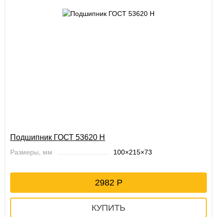
Подшипник ГОСТ 53620 Н
Размеры, мм
100×215×73
2982