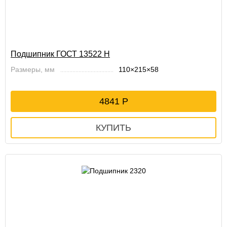
Подшипник ГОСТ 13522 Н
Размеры, мм
110×215×58
4841