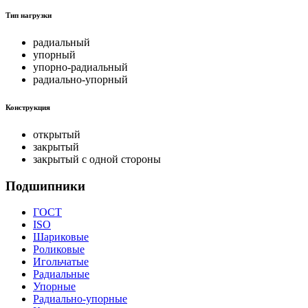
Тип нагрузки
радиальный
упорный
упорно-радиальный
радиально-упорный
Конструкция
открытый
закрытый
закрытый с одной стороны
Подшипники
ГОСТ
ISO
Шариковые
Роликовые
Игольчатые
Радиальные
Упорные
Радиально-упорные