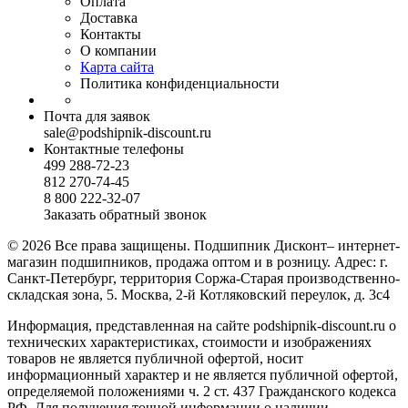
Оплата
Доставка
Контакты
О компании
Карта сайта
Политика конфиденциальности
Почта для заявок
sale@podshipnik-discount.ru
Контактные телефоны
499 288-72-23
812 270-74-45
8 800 222-32-07
Заказать обратный звонок
© 2026 Все права защищены. Подшипник Дисконт– интернет-
магазин подшипников, продажа оптом и в розницу. Адрес: г.
Санкт-Петербург, территория Соржа-Старая производственно-
складская зона, 5. Москва, 2-й Котляковский переулок, д. 3с4
Информация, представленная на сайте podshipnik-discount.ru о
технических характеристиках, стоимости и изображениях
товаров не является публичной офертой, носит
информационный характер и не является публичной офертой,
определяемой положениями ч. 2 ст. 437 Гражданского кодекса
РФ. Для получения точной информации о наличии,