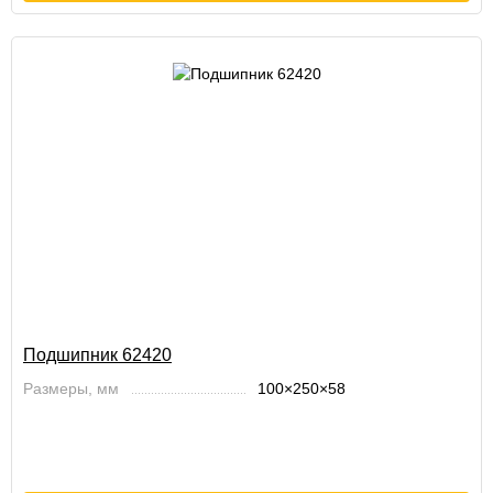
Подшипник 62420
Размеры, мм
100×250×58