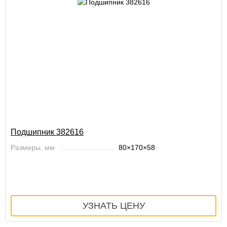
Подшипник 382616
Размеры, мм
80×170×58