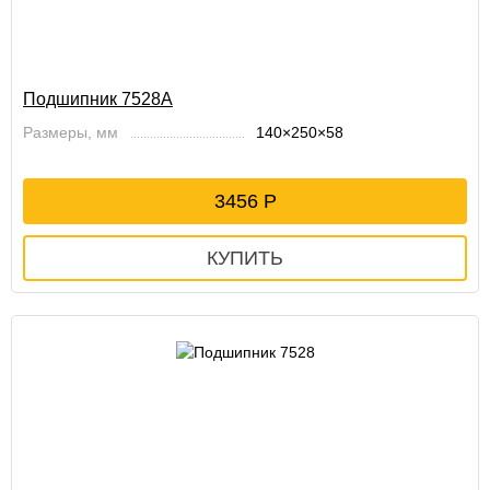
Подшипник 7528А
Размеры, мм
140×250×58
3456