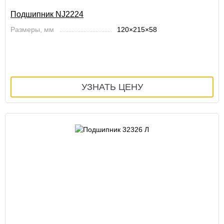
Подшипник NJ2224
Размеры, мм
120×215×58