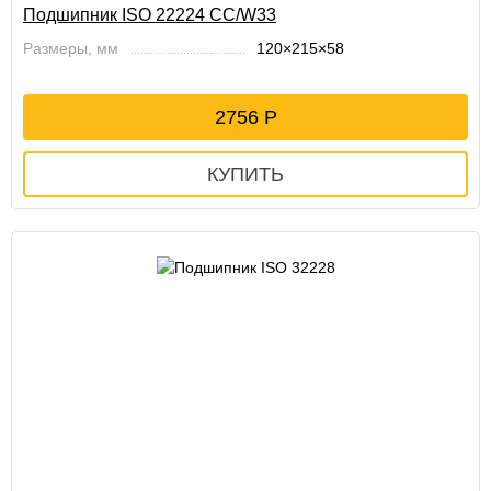
Подшипник ISO 22224 CC/W33
Размеры, мм
120×215×58
2756