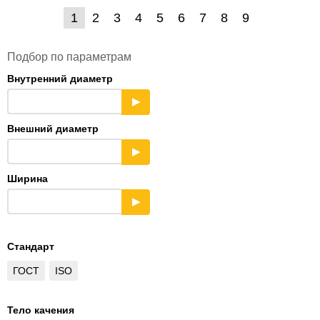
1
2
3
4
5
6
7
8
9
Подбор по параметрам
Внутренний диаметр
▶
Внешний диаметр
▶
Ширина
▶
Стандарт
ГОСТ
ISO
Тело качения