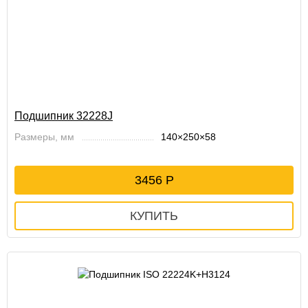
Подшипник 32228J
Размеры, мм
140×250×58
3456