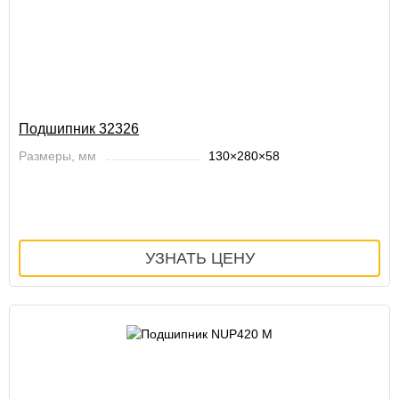
Подшипник 32326
Размеры, мм
130×280×58