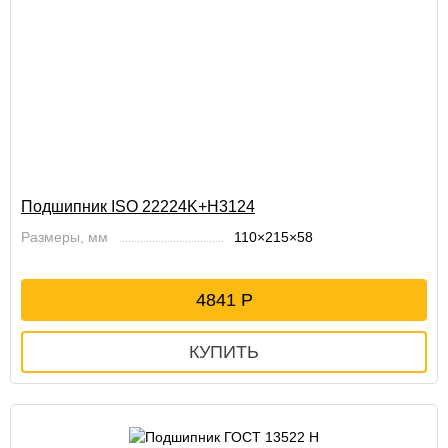
Подшипник ISO 22224K+H3124
Размеры, мм
110×215×58
4841