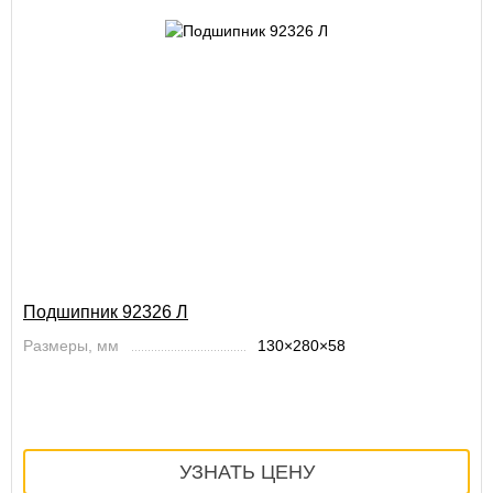
Подшипник 92326 Л
Размеры, мм
130×280×58