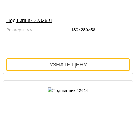
Подшипник 32326 Л
Размеры, мм
130×280×58