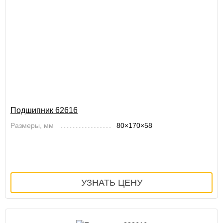
Подшипник 62616
Размеры, мм
80×170×58