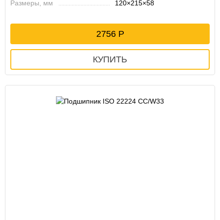
Размеры, мм
120×215×58
2756