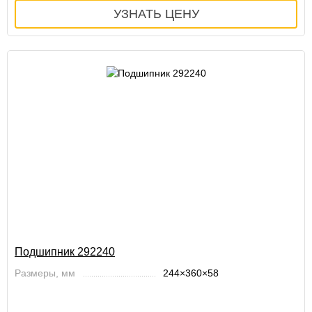
Подшипник 292240
Размеры, мм
244×360×58