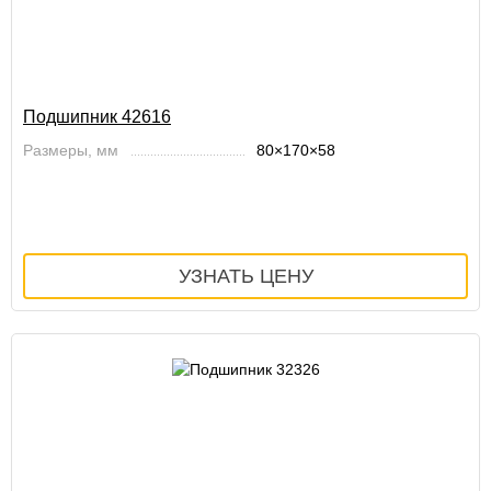
Подшипник 42616
Размеры, мм
80×170×58