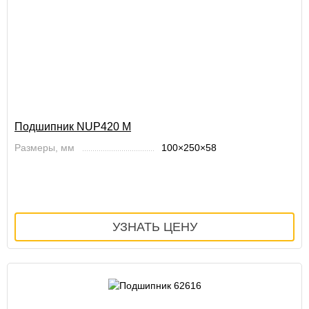
Подшипник NUP420 M
Размеры, мм
100×250×58