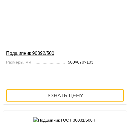
Подшипник 90392/500
Размеры, мм
500×670×103