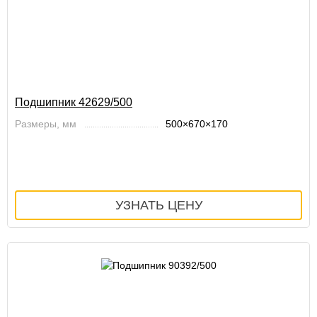
Подшипник 42629/500
Размеры, мм
500×670×170