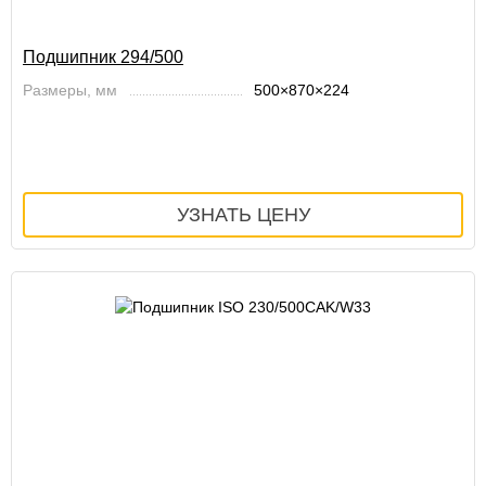
Подшипник 294/500
Размеры, мм
500×870×224