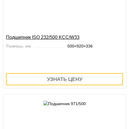
Подшипник ISO 232/500 KCC/W33
Размеры, мм
500×920×336