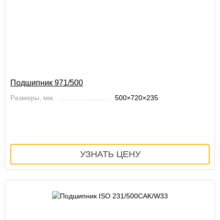
Подшипник 971/500
Размеры, мм
500×720×235