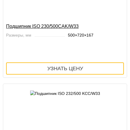
Подшипник ISO 230/500CAK/W33
Размеры, мм
500×720×167