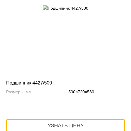
Подшипник 4427/500
Размеры, мм
500×720×530