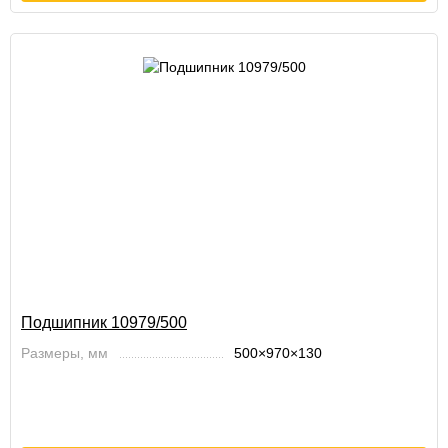
Подшипник 10979/500
Размеры, мм
500×970×130