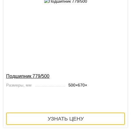
Подшипник 779/500
Размеры, мм
500×670×