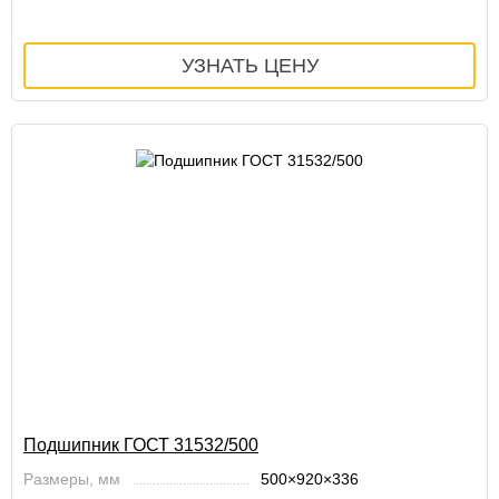
Подшипник ГОСТ 31532/500
Размеры, мм
500×920×336