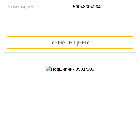
Размеры, мм
500×830×264