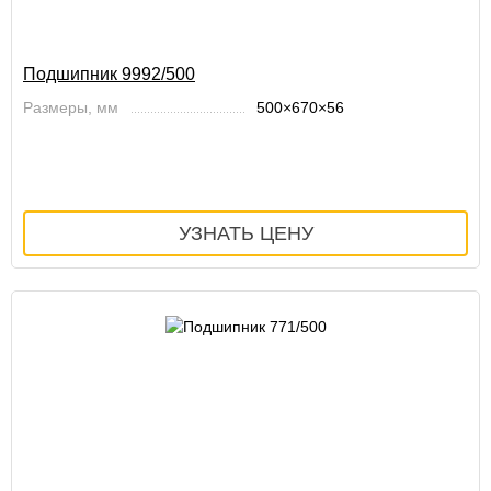
Подшипник 9992/500
Размеры, мм
500×670×56