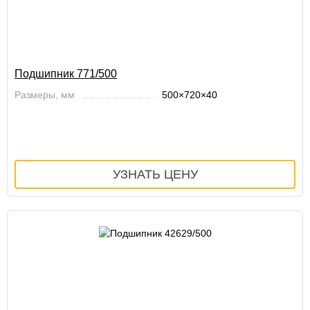
Подшипник 771/500
Размеры, мм
500×720×40