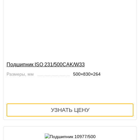
Подшипник ISO 231/500CAK/W33
Размеры, мм
500×830×264