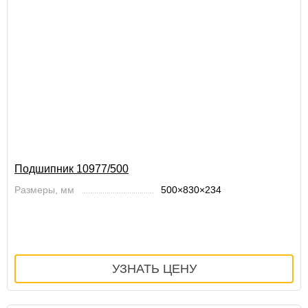
Подшипник 10977/500
Размеры, мм
500×830×234