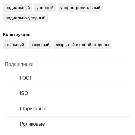
радиальный
упорный
упорно-радиальный
радиально-упорный
Конструкция
открытый
закрытый
закрытый с одной стороны
Подшипники
ГОСТ
ISO
Шариковые
Роликовые