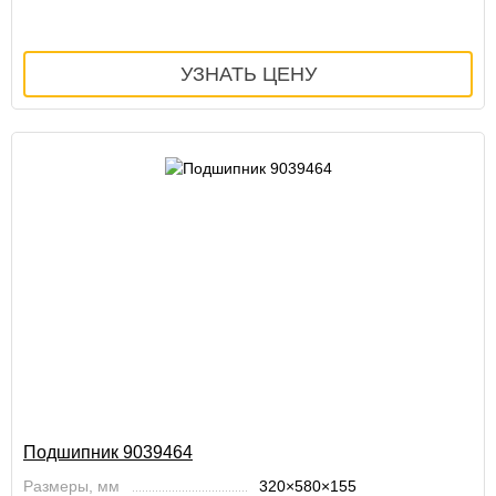
Подшипник 9039464
Размеры, мм
320×580×155