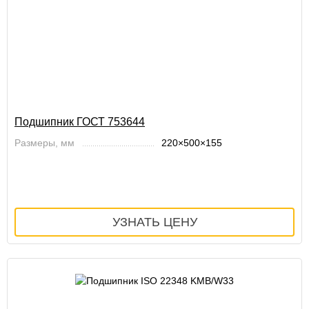
Подшипник ГОСТ 753644
Размеры, мм
220×500×155