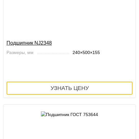
Подшипник NJ2348
Размеры, мм
240×500×155