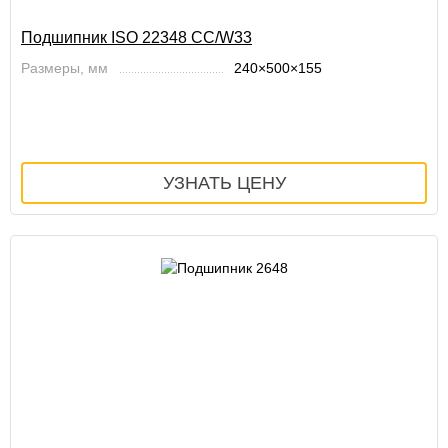
Подшипник ISO 22348 CC/W33
Размеры, мм
240×500×155