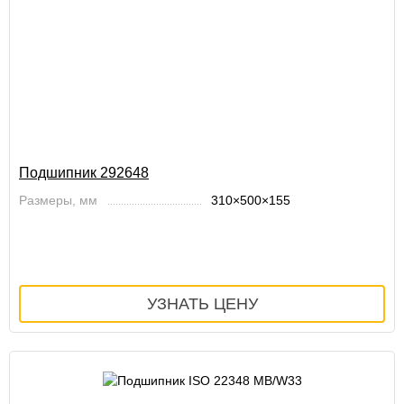
Подшипник 292648
Размеры, мм
310×500×155