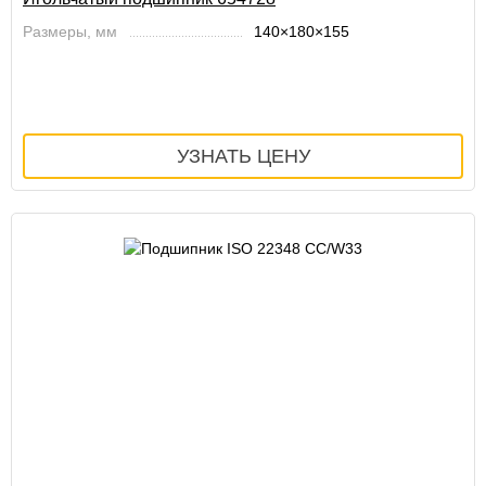
Размеры, мм
140×180×155