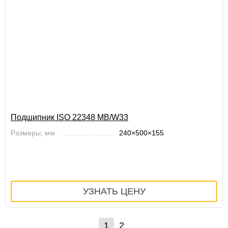
Подшипник ISO 22348 MB/W33
Размеры, мм
240×500×155
1
2