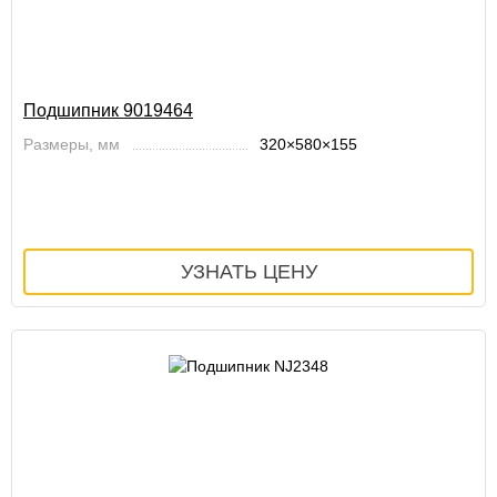
Подшипник 9019464
Размеры, мм
320×580×155