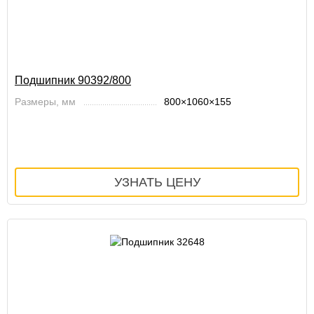
Подшипник 90392/800
Размеры, мм
800×1060×155