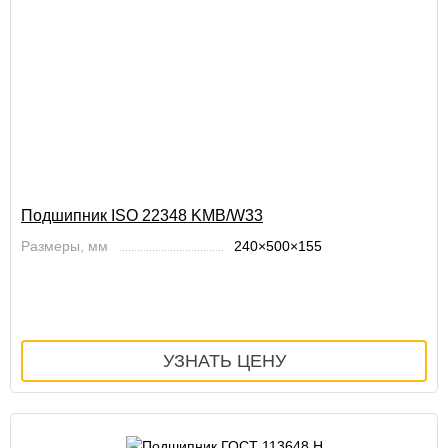
Подшипник ISO 22348 KMB/W33
Размеры, мм
240×500×155