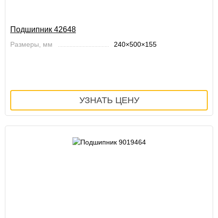
Подшипник 42648
Размеры, мм
240×500×155