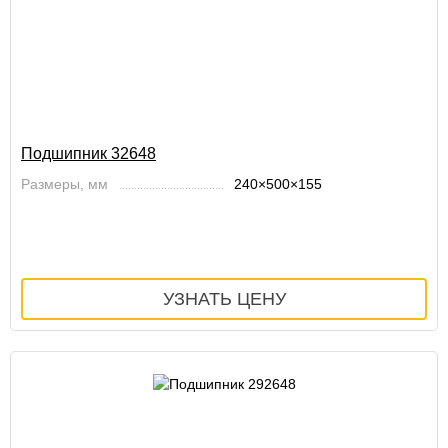
Подшипник 32648
Размеры, мм
240×500×155