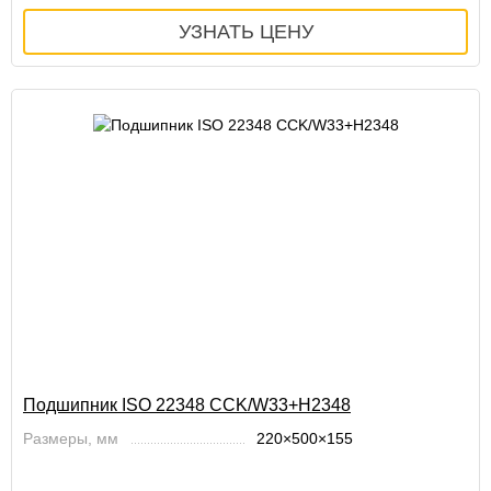
Подшипник ISO 22348 CCK/W33+H2348
Размеры, мм
220×500×155