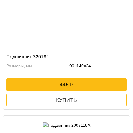
Подшипник 32018J
Размеры, мм
90×140×24
445