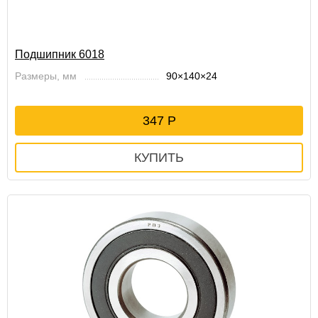
Подшипник 6018
Размеры, мм
90×140×24
347