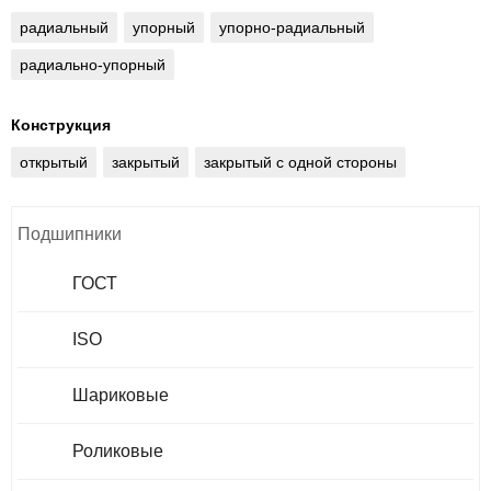
радиальный
упорный
упорно-радиальный
радиально-упорный
Конструкция
открытый
закрытый
закрытый с одной стороны
Подшипники
ГОСТ
ISO
Шариковые
Роликовые