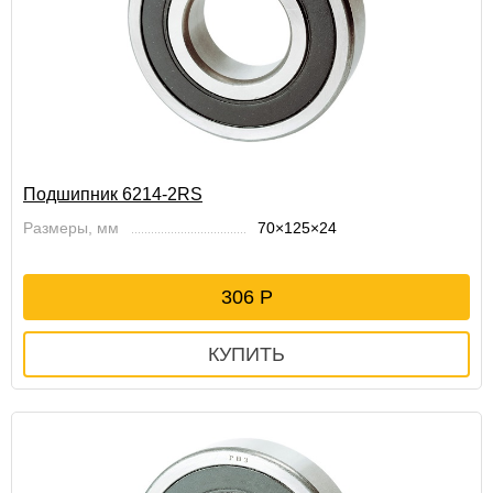
Подшипник 6214-2RS
Размеры, мм
70×125×24
306