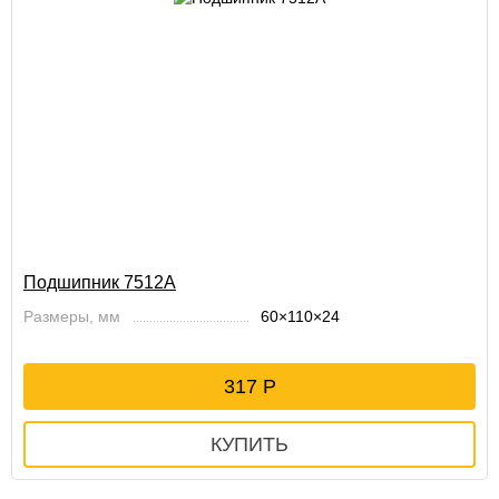
Подшипник 7512А
Размеры, мм
60×110×24
317