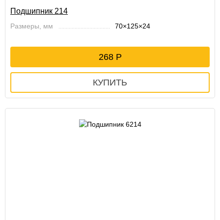
Подшипник 214
Размеры, мм
70×125×24
268