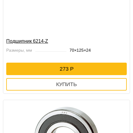
Подшипник 6214-Z
Размеры, мм
70×125×24
273