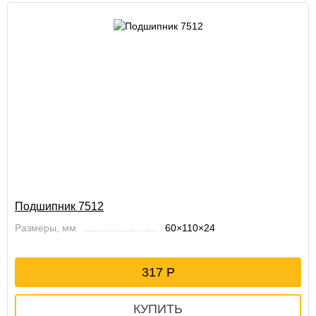
Подшипник 7512
Размеры, мм
60×110×24
317