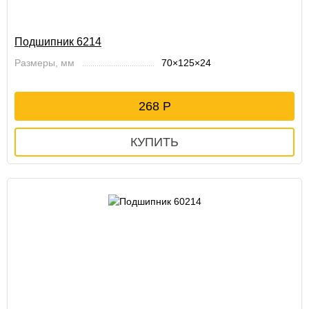
Подшипник 6214
Размеры, мм
70×125×24
268