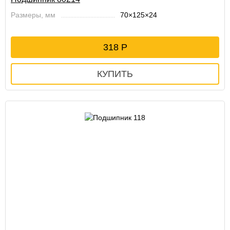
Размеры, мм
70×125×24
318