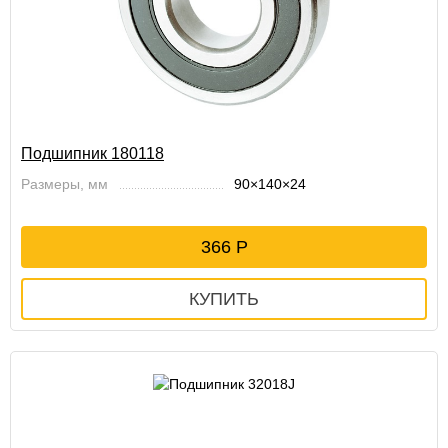
Подшипник 180118
Размеры, мм
90×140×24
366