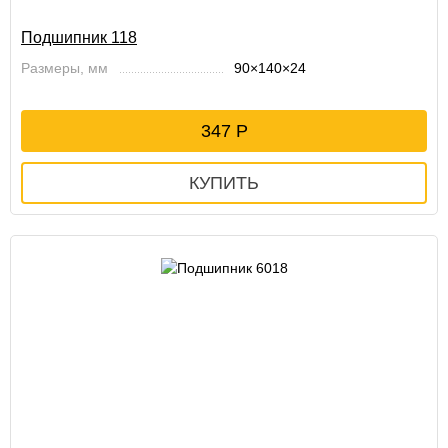
Подшипник 118
Размеры, мм
90×140×24
347