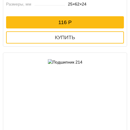
Размеры, мм
25×62×24
116