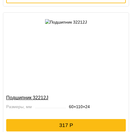
Подшипник 32212J
Размеры, мм
60×110×24
317