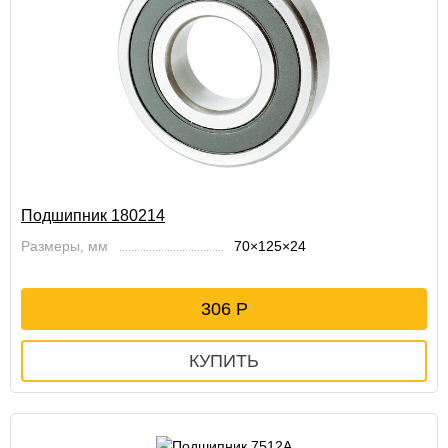
Подшипник 180214
Размеры, мм
70×125×24
306