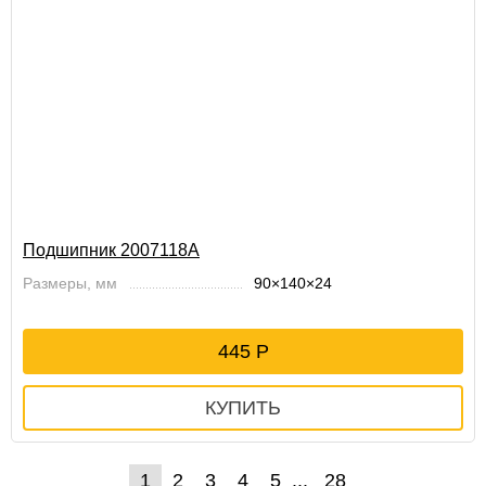
Подшипник 2007118А
Размеры, мм
90×140×24
445
1
2
3
4
5
28