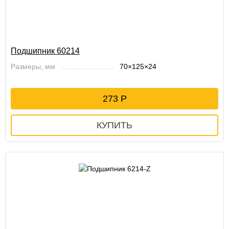
Подшипник 60214
Размеры, мм
70×125×24
273