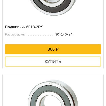
Подшипник 6018-2RS
Размеры, мм
90×140×24
366