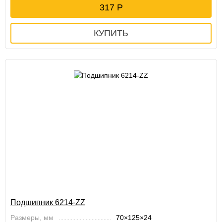
317
Подшипник 6214-ZZ
Размеры, мм
70×125×24