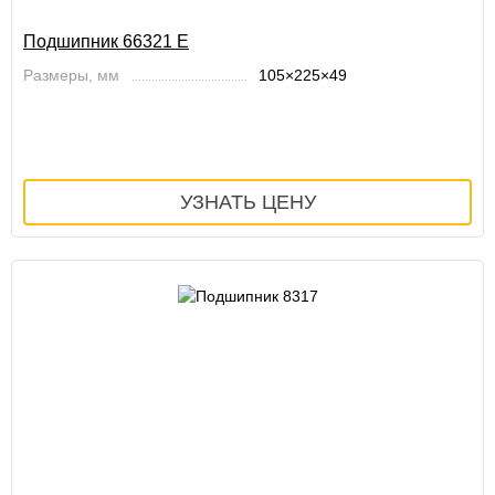
Подшипник 66321 Е
Размеры, мм
105×225×49