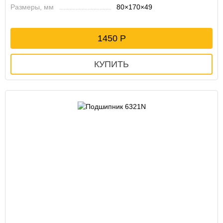
Размеры, мм
80×170×49
1450