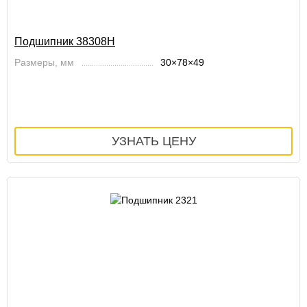
Подшипник 38308Н
Размеры, мм
30×78×49