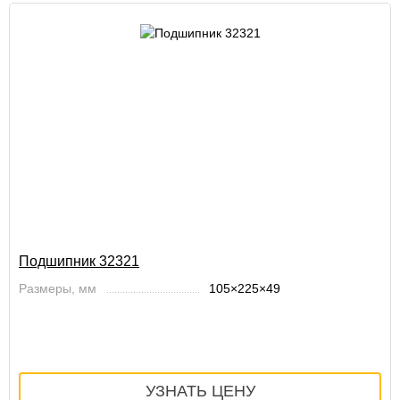
Подшипник 32321
Размеры, мм
105×225×49