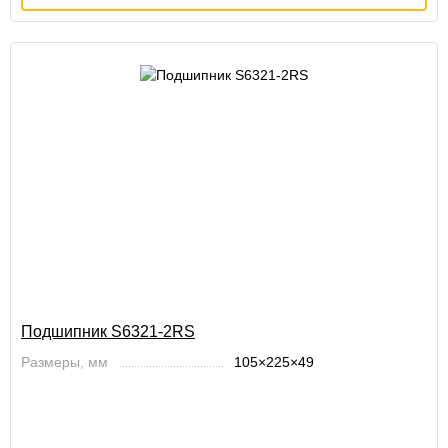
Подшипник S6321-2RS
Размеры, мм
105×225×49