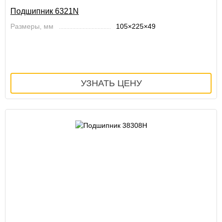
Подшипник 6321N
Размеры, мм
105×225×49