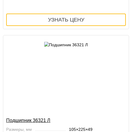
Подшипник 36321 Л
Размеры, мм
105×225×49