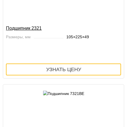
Подшипник 2321
Размеры, мм
105×225×49