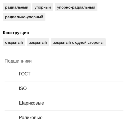
радиальный
упорный
упорно-радиальный
радиально-упорный
Конструкция
открытый
закрытый
закрытый с одной стороны
Подшипники
ГОСТ
ISO
Шариковые
Роликовые