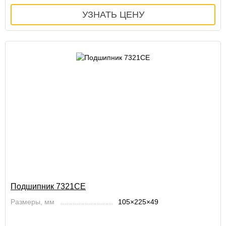
Подшипник 7321CE
Размеры, мм
105×225×49