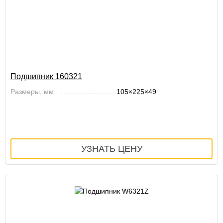
Подшипник 160321
Размеры, мм
105×225×49