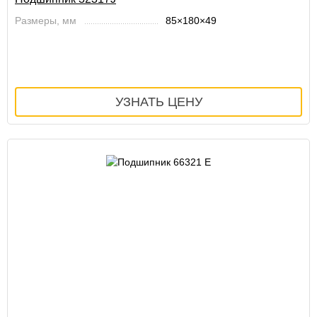
Размеры, мм
85×180×49