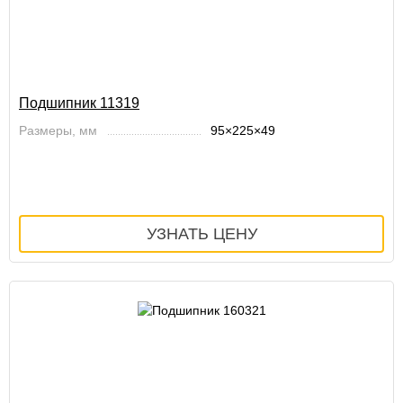
Подшипник 11319
Размеры, мм
95×225×49