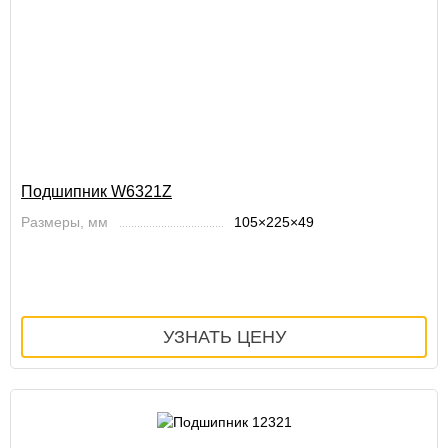
Подшипник W6321Z
Размеры, мм
105×225×49