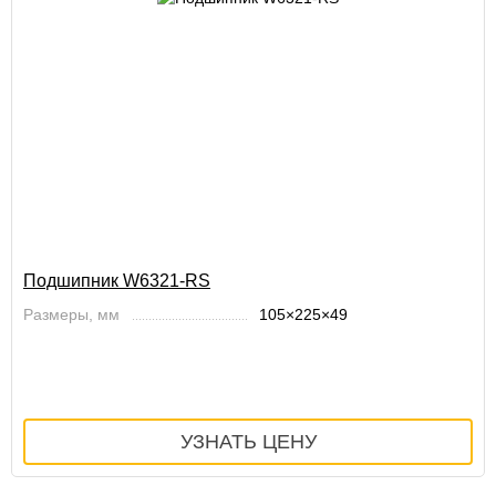
Подшипник W6321-RS
Размеры, мм
105×225×49