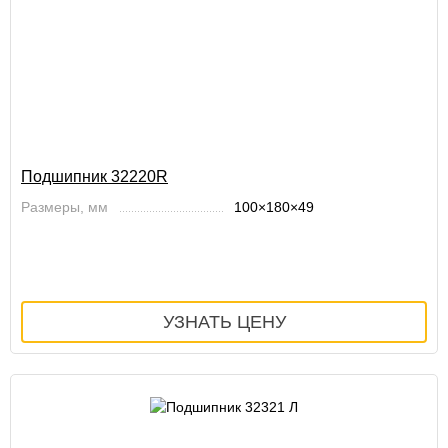
Подшипник 32220R
Размеры, мм
100×180×49