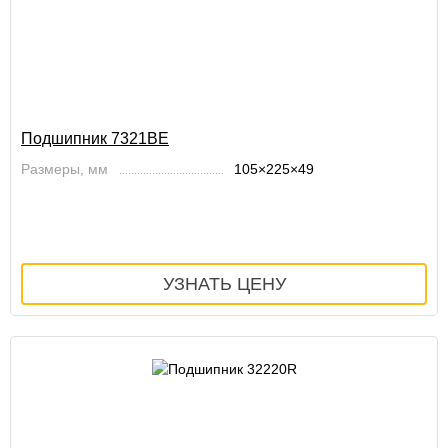
Подшипник 7321BE
Размеры, мм
105×225×49