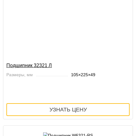
Подшипник 32321 Л
Размеры, мм
105×225×49