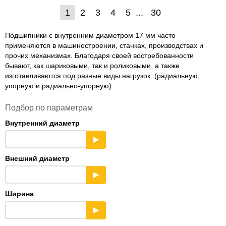
1
2
3
4
5
30
Подшипники с внутренним диаметром 17 мм часто
применяются в машиностроении, станках, производствах и
прочих механизмах. Благодаря своей востребованности
бывают, как шариковыми, так и роликовыми, а также
изготавливаются под разные виды нагрузок: (радиальную,
упорную и радиально-упорную).
Подбор по параметрам
Внутренний диаметр
▶
Внешний диаметр
▶
Ширина
▶