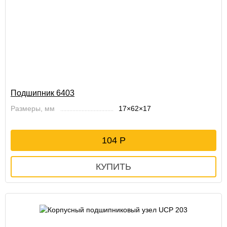
Подшипник 6403
Размеры, мм
17×62×17
104