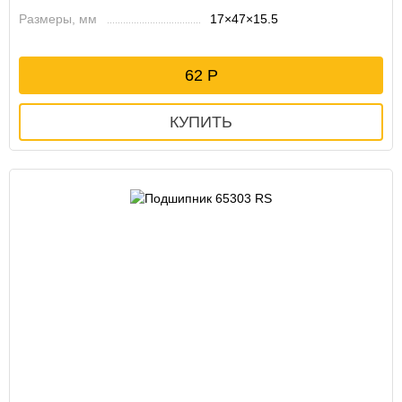
Размеры, мм
17×47×15.5
62