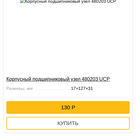
Корпусный подшипниковый узел 480203 UCP
Размеры, мм
17×127×31
130