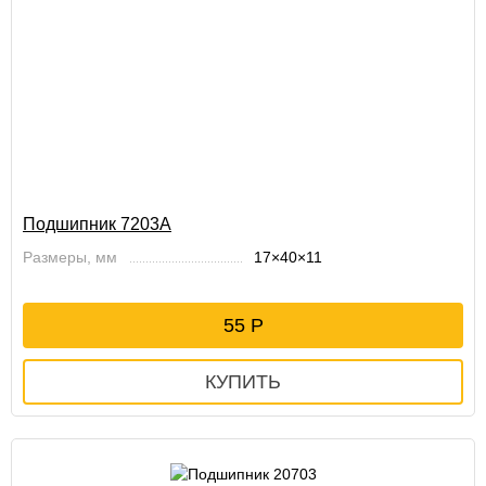
Подшипник 7203А
Размеры, мм
17×40×11
55