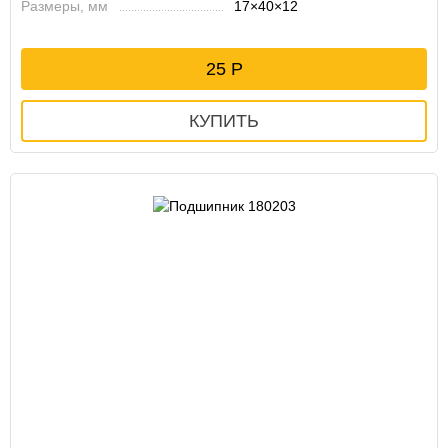
Размеры, мм
17×40×12
25