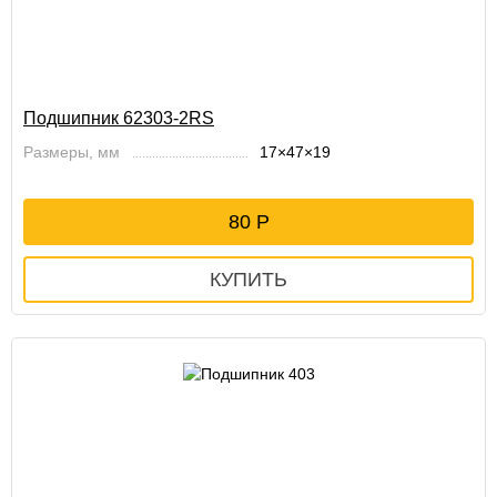
Подшипник 62303-2RS
Размеры, мм
17×47×19
80