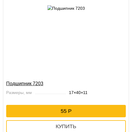
Подшипник 7203
Размеры, мм
17×40×11
55