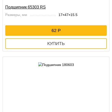
Подшипник 65303 RS
Размеры, мм
17×47×15.5
62