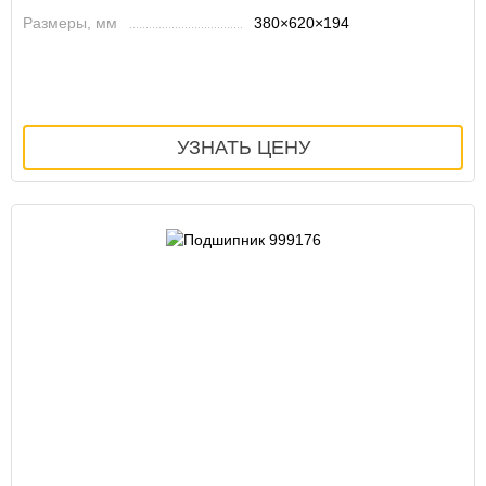
Размеры, мм
380×620×194