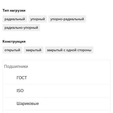
Тип нагрузки
радиальный
упорный
упорно-радиальный
радиально-упорный
Конструкция
открытый
закрытый
закрытый с одной стороны
Подшипники
ГОСТ
ISO
Шариковые