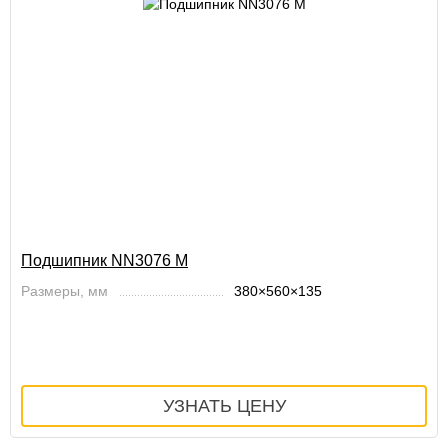
Подшипник NN3076 M
Размеры, мм
380×560×135