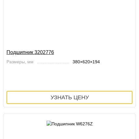
Подшипник 3202776
Размеры, мм
380×620×194