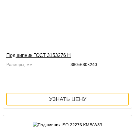
Подшипник ГОСТ 3153276 Н
Размеры, мм
380×680×240