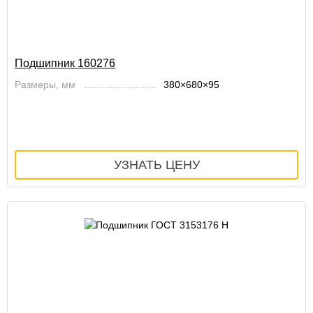
Подшипник 160276
Размеры, мм
380×680×95