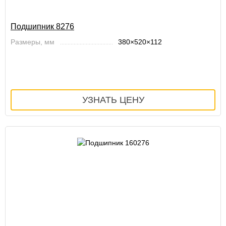
Подшипник 8276
Размеры, мм
380×520×112