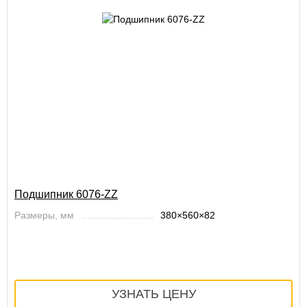
Подшипник 6076-ZZ
Размеры, мм
380×560×82