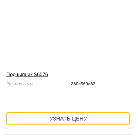
Подшипник S6076
Размеры, мм
380×560×82