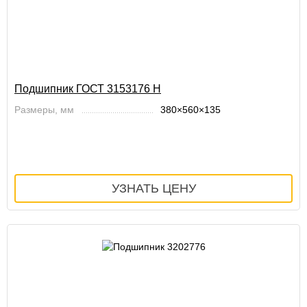
Подшипник ГОСТ 3153176 Н
Размеры, мм
380×560×135