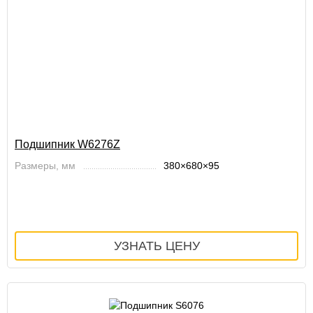
Подшипник W6276Z
Размеры, мм
380×680×95