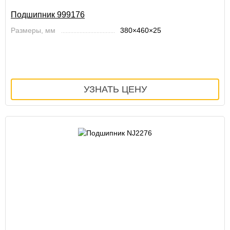
Подшипник 999176
Размеры, мм
380×460×25