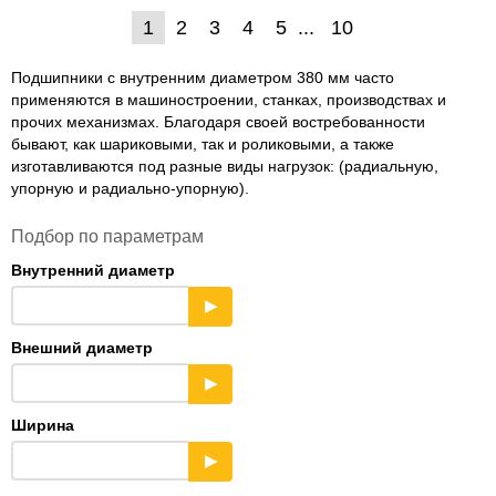
1
2
3
4
5
10
Подшипники с внутренним диаметром 380 мм часто
применяются в машиностроении, станках, производствах и
прочих механизмах. Благодаря своей востребованности
бывают, как шариковыми, так и роликовыми, а также
изготавливаются под разные виды нагрузок: (радиальную,
упорную и радиально-упорную).
Подбор по параметрам
Внутренний диаметр
▶
Внешний диаметр
▶
Ширина
▶