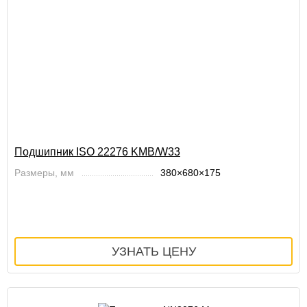
Подшипник ISO 22276 KMB/W33
Размеры, мм
380×680×175