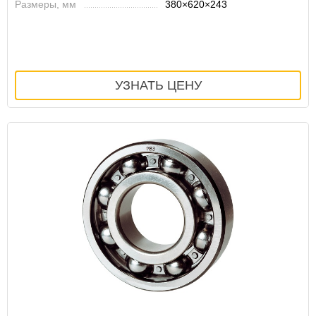
Размеры, мм
380×620×243