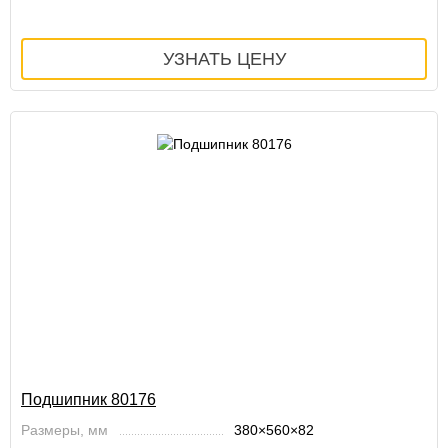
Подшипник 80176
Размеры, мм
380×560×82