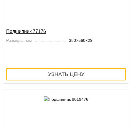
Подшипник 77176
Размеры, мм
380×560×29