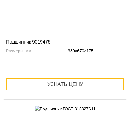
Подшипник 9019476
Размеры, мм
380×670×175