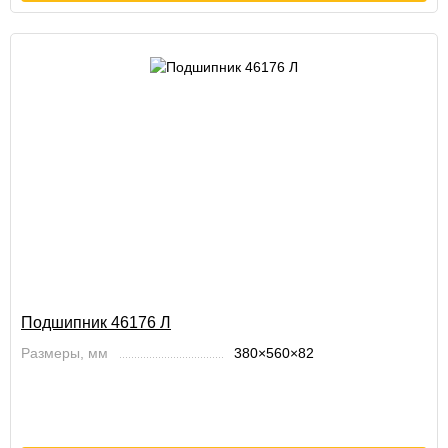
Подшипник 46176 Л
Размеры, мм
380×560×82