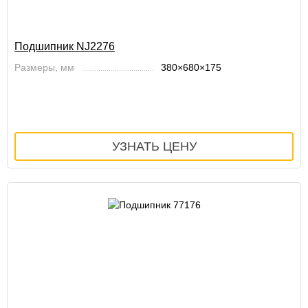
Подшипник NJ2276
Размеры, мм
380×680×175