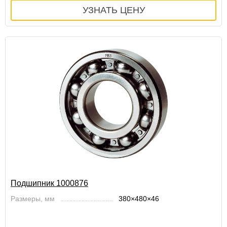
Подшипник 1000876
Размеры, мм
380×480×46