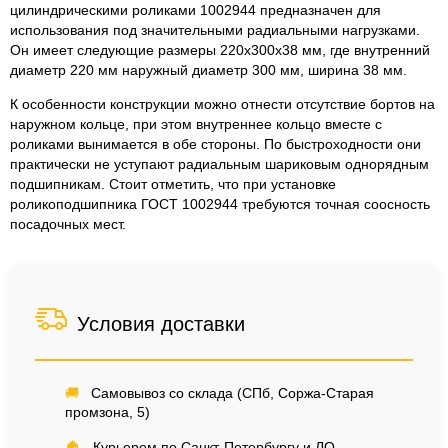
цилиндрическими роликами 1002944 предназначен для
использования под значительными радиальными нагрузками.
Он имеет следующие размеры 220x300x38 мм, где внутренний
диаметр 220 мм наружный диаметр 300 мм, ширина 38 мм.
К особенности конструкции можно отнести отсутствие бортов на
наружном кольце, при этом внутреннее кольцо вместе с
роликами вынимается в обе стороны. По быстроходности они
практически не уступают радиальным шариковым однорядным
подшипникам. Стоит отметить, что при установке
роликоподшипника ГОСТ 1002944 требуются точная соосность
посадочных мест.
Условия доставки
🚚
Самовывоз со склада (СПб, Соржа-Старая
промзона, 5)
🏠
Курьером по Санкт-Петербургу и ЛО