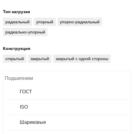
Тип нагрузки
радиальный
упорный
упорно-радиальный
радиально-упорный
Конструкция
открытый
закрытый
закрытый с одной стороны
Подшипники
ГОСТ
ISO
Шариковые