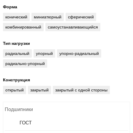
Форма
конический
миниатюрный
сферический
комбинированный
самоустанавливающийся
Тип нагрузки
радиальный
упорный
упорно-радиальный
радиально-упорный
Конструкция
открытый
закрытый
закрытый с одной стороны
Подшипники
ГОСТ